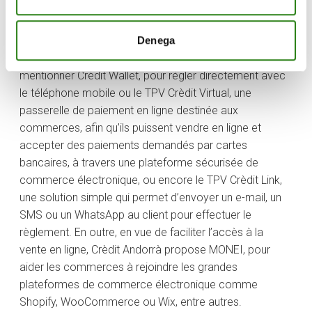
Bizum rejoint l’écosystème de solutions gratuites de
paiements numériques que Crèdit Andorrà offre
Denega
actuellement, parmi lesquelles nous pouvons
mentionner Crèdit Wallet, pour régler directement avec
le téléphone mobile ou le TPV Crèdit Virtual, une
passerelle de paiement en ligne destinée aux
commerces, afin qu’ils puissent vendre en ligne et
accepter des paiements demandés par cartes
bancaires, à travers une plateforme sécurisée de
commerce électronique, ou encore le TPV Crèdit Link,
une solution simple qui permet d’envoyer un e-mail, un
SMS ou un WhatsApp au client pour effectuer le
règlement. En outre, en vue de faciliter l’accès à la
vente en ligne, Crèdit Andorrà propose MONEI, pour
aider les commerces à rejoindre les grandes
plateformes de commerce électronique comme
Shopify, WooCommerce ou Wix, entre autres.