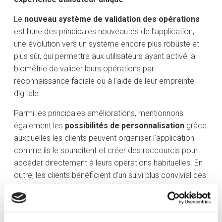
Le
nouveau système de validation des opérations
est l’une des principales nouveautés de l’application,
une évolution vers un système encore plus robuste et
plus sûr, qui permettra aux utilisateurs ayant activé la
biométrie de valider leurs opérations par
reconnaissance faciale ou à l’aide de leur empreinte
digitale.
Parmi les principales améliorations, mentionnons
également les
possibilités de personnalisation
grâce
auxquelles les clients peuvent organiser l’application
comme ils le souhaitent et créer des raccourcis pour
accéder directement à leurs opérations habituelles. En
outre, les clients bénéficient d’un suivi plus convivial des
différents instruments financiers ou des éléments qu’ils
ont marqués comme favoris. Ils peuvent ainsi réaliser
des opérations en quelques clics seulement et de