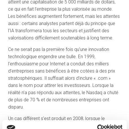
atteint une capitalisation de 5 000 milliards de dollars,
ce qui en fait l’entreprise la plus valorisée au monde.
Les bénéfices augmentent fortement, mais les attentes
aussi : certains analystes partent déjà du principe que
l’IA transformera tous les secteurs et justifient des
valorisations difficilement soutenables à long terme.
Ce ne serait pas la première fois qu’une innovation
technologique engendre une bulle. En 1999,
l’enthousiasme pour Internet a conduit des milliers
d’entreprises sans bénéfices à être cotées à des prix
stratosphériques. Il suffisait alors d’inclure « .com »
dans le nom pour attirer les investisseurs. Lorsque la
réalité n’a pas répondu aux attentes, le Nasdaq a chuté
de plus de 70 % et de nombreuses entreprises ont
disparu.
Un cas différent s’est produit en 2008, lorsque le
problème n’était pas un excès d’optimisme