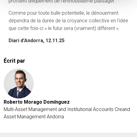
profitent uniquement de l’enthousiasme passager.
Comme pour toute bulle potentielle, le dénouement
dépendra de la durée de la croyance collective en l’idée
que cette fois-ci « le futur sera (vraiment) différent ».
Diari d’Andorra, 12.11.25
Écrit par
Roberto Morago Domínguez
Multi-Asset Management and Institutional Accounts Creand
Asset Management Andorra