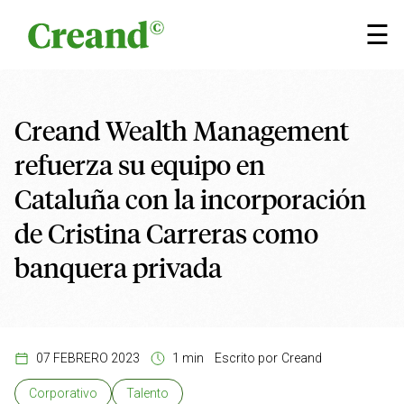
Saltar al contenido
×
☰
Creand Wealth Management
refuerza su equipo en
Cataluña con la incorporación
de Cristina Carreras como
banquera privada
07 FEBRERO 2023
1 min
Escrito por
Creand
Corporativo
Talento