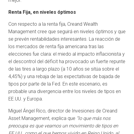
mejor.
Renta Fija, en niveles óptimos
Con respecto a la renta fija, Creand Wealth
Management cree que seguirá en niveles óptimos y que
se prevén rentabilidades interesantes. La reacción de
los mercados de renta fija americana tras las
elecciones fue clara: el miedo al impacto inflacionista y
el descontrol del déficit ha provocado un fuerte repunte
de las tires a largo plazo (a 10 años se sitúa sobre el
4,45%) y una rebaja de las expectativas de bajada de
tipos por parte de la Fed. En este escenario, es
probable una divergencia entre los niveles de tipos en
EE.UU. y Europa.
Miguel Ángel Rico, director de Invesiones de Creand
Asset Management, explica que
“lo que más nos
preocupa es que veamos un movimiento de tipos en
EE.UU., como el que hemos vivido en Reino Unido, al