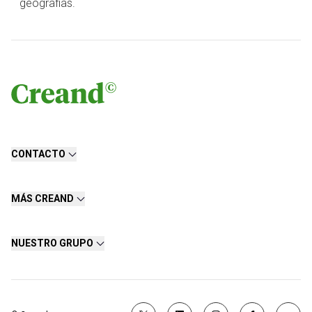
geografías.
CONTACTO
MÁS CREAND
NUESTRO GRUPO