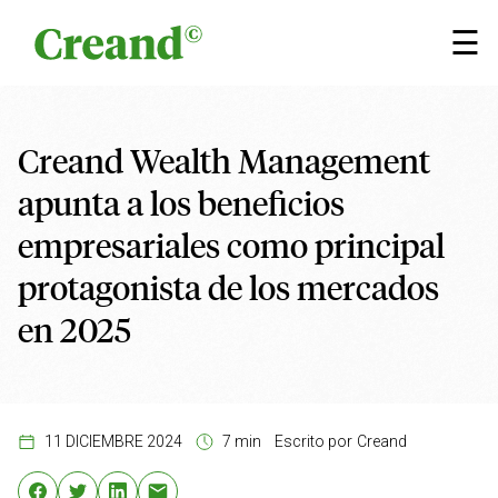
Saltar al contenido
×
☰
Creand Wealth Management
apunta a los beneficios
empresariales como principal
protagonista de los mercados
en 2025
11 DICIEMBRE 2024
7 min
Escrito por
Creand