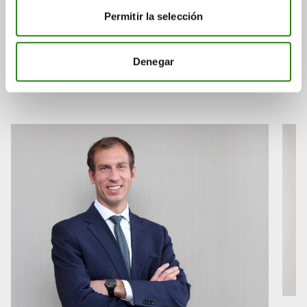
También puede
Permitir la selección
interesarte
Denegar
Consulta a continuación otras noticias relacionadas.