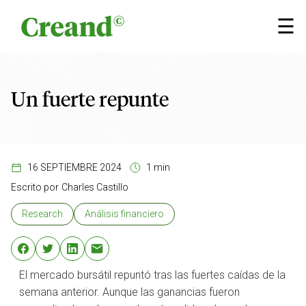
Saltar al contenido
×
☰
Un fuerte repunte
16 SEPTIEMBRE 2024
1 min
Escrito por
Charles Castillo
Research
Análisis financiero
El mercado bursátil repuntó tras las fuertes caídas de la
semana anterior. Aunque las ganancias fueron