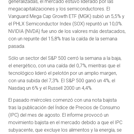
generalizadas, el mercado estuvo liderado por las
megacapitalizaciones y los semiconductores. El
Vanguard Mega Cap Growth ETF (MGK) subió un 5,5% y
el PHLX Semiconductor Index (SOX) repuntó un 10,0%.
NVIDIA (NVDA) fue uno de los valores más destacados,
con un repunte del 15,8% tras la caída de la semana
pasada.
Sólo un sector del S&P 500 cerró la semana a la baja,
el energético, con una caída del 0,7%, mientras que el
tecnológico lideró el pelotón por un amplio margen,
con una subida del 7,3%. El S&P 500 ganó un 4%, el
Nasdaq un 6% y el Russell 2000 un 4,4%.
El pasado miércoles comenzó con una nota bajista
tras la publicación del Índice de Precios de Consumo
(IPC) del mes de agosto. El informe provocó un
movimiento bajista en el mercado debido a que el IPC
subyacente, que excluye los alimentos y la energía, se