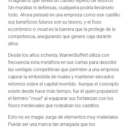
Imaginaros que tenéis un castillo repleto de tesoros.
Sin murallas ni defensas, cualquiera podría llevárselo
todo. Ahora pensad en una empresa como ese castillo:
sus beneficios futuros son su tesoro, y el foso
económico o
moat
es la barrera que la protege de la
competencia, asegurando que genere caja durante
años.
Desde los años ochenta, Warren Buffett utiliza con
frecuencia esta metáfora en sus cartas para describir
las ventajas competitivas que permiten a una empresa
capear la embestida de rivales y mantener elevados
retornos sobre el capital invertido. Aunque el concepto
existe desde hace más tiempo, fue él quien popularizó
el término “
moat
” al equiparar sus fortalezas con los
fosos medievales que rodeaban los castillos.
Esto no es magia: surge de elementos muy materiales.
Puede ser una marca tan arraigada que los