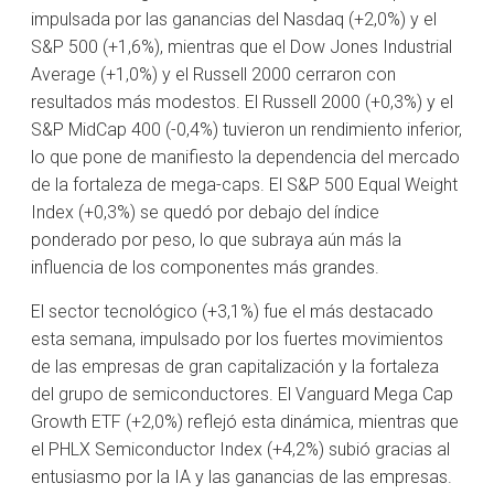
impulsada por las ganancias del Nasdaq (+2,0%) y el
S&P 500 (+1,6%), mientras que el Dow Jones Industrial
Average (+1,0%) y el Russell 2000 cerraron con
resultados más modestos. El Russell 2000 (+0,3%) y el
S&P MidCap 400 (-0,4%) tuvieron un rendimiento inferior,
lo que pone de manifiesto la dependencia del mercado
de la fortaleza de mega-caps. El S&P 500 Equal Weight
Index (+0,3%) se quedó por debajo del índice
ponderado por peso, lo que subraya aún más la
influencia de los componentes más grandes.
El sector tecnológico (+3,1%) fue el más destacado
esta semana, impulsado por los fuertes movimientos
de las empresas de gran capitalización y la fortaleza
del grupo de semiconductores. El Vanguard Mega Cap
Growth ETF (+2,0%) reflejó esta dinámica, mientras que
el PHLX Semiconductor Index (+4,2%) subió gracias al
entusiasmo por la IA y las ganancias de las empresas.