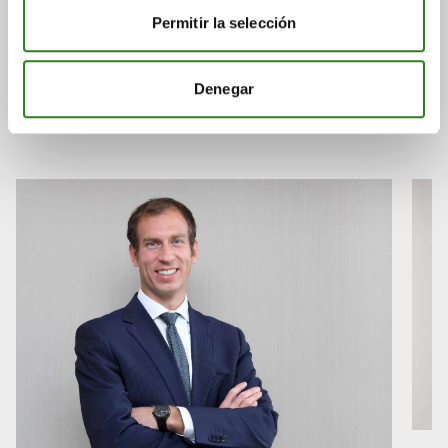
También puede
Permitir la selección
interesarte
Denegar
Consulta a continuación otras noticias relacionadas.