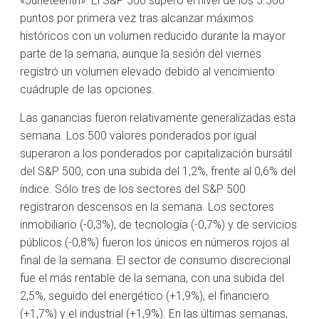
«Juneteenth». El S&P 500 superó el nivel de los 5.500
puntos por primera vez tras alcanzar máximos
históricos con un volumen reducido durante la mayor
parte de la semana, aunque la sesión del viernes
registró un volumen elevado debido al vencimiento
cuádruple de las opciones.
Las ganancias fueron relativamente generalizadas esta
semana. Los 500 valores ponderados por igual
superaron a los ponderados por capitalización bursátil
del S&P 500, con una subida del 1,2%, frente al 0,6% del
índice. Sólo tres de los sectores del S&P 500
registraron descensos en la semana. Los sectores
inmobiliario (-0,3%), de tecnología (-0,7%) y de servicios
públicos (-0,8%) fueron los únicos en números rojos al
final de la semana. El sector de consumo discrecional
fue el más rentable de la semana, con una subida del
2,5%, seguido del energético (+1,9%), el financiero
(+1,7%) y el industrial (+1,9%). En las últimas semanas,