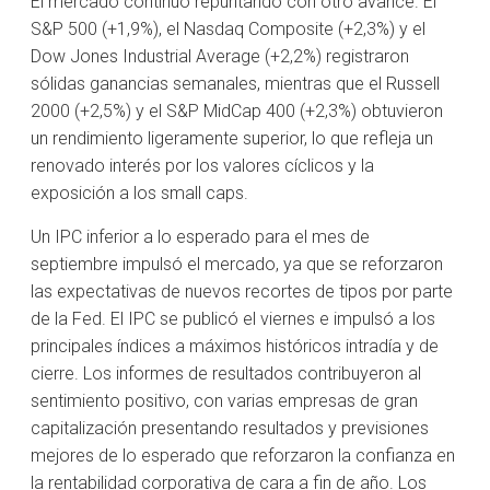
El mercado continuó repuntando con otro avance. El
S&P 500 (+1,9%), el Nasdaq Composite (+2,3%) y el
Dow Jones Industrial Average (+2,2%) registraron
sólidas ganancias semanales, mientras que el Russell
2000 (+2,5%) y el S&P MidCap 400 (+2,3%) obtuvieron
un rendimiento ligeramente superior, lo que refleja un
renovado interés por los valores cíclicos y la
exposición a los small caps.
Un IPC inferior a lo esperado para el mes de
septiembre impulsó el mercado, ya que se reforzaron
las expectativas de nuevos recortes de tipos por parte
de la Fed. El IPC se publicó el viernes e impulsó a los
principales índices a máximos históricos intradía y de
cierre. Los informes de resultados contribuyeron al
sentimiento positivo, con varias empresas de gran
capitalización presentando resultados y previsiones
mejores de lo esperado que reforzaron la confianza en
la rentabilidad corporativa de cara a fin de año. Los