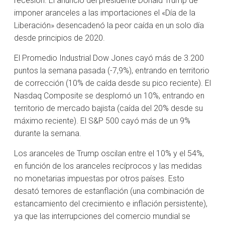
recesión. El anuncio del presidente Donald Trump de
imponer aranceles a las importaciones el «Día de la
Liberación» desencadenó la peor caída en un solo día
desde principios de 2020.
El Promedio Industrial Dow Jones cayó más de 3.200
puntos la semana pasada (-7,9%), entrando en territorio
de corrección (10% de caída desde su pico reciente). El
Nasdaq Composite se desplomó un 10%, entrando en
territorio de mercado bajista (caída del 20% desde su
máximo reciente). El S&P 500 cayó más de un 9%
durante la semana.
Los aranceles de Trump oscilan entre el 10% y el 54%,
en función de los aranceles recíprocos y las medidas
no monetarias impuestas por otros países. Esto
desató temores de estanflación (una combinación de
estancamiento del crecimiento e inflación persistente),
ya que las interrupciones del comercio mundial se