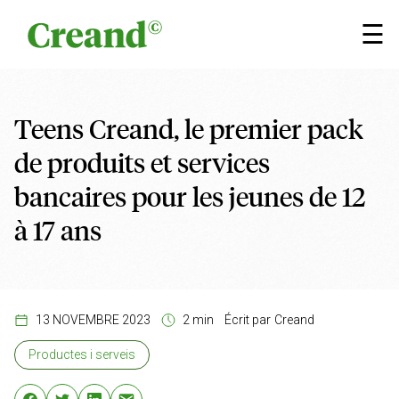
Aller au contenu
×
☰
Teens Creand, le premier pack
de produits et services
bancaires pour les jeunes de 12
à 17 ans
13 NOVEMBRE 2023
2 min
Écrit par
Creand
Productes i serveis