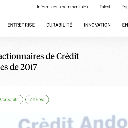
Informations commerciales
Talent
Esp
ENTREPRISE
DURABILITÉ
INNOVATION
E
actionnaires de Crèdit
es de 2017
Corporatif
Affaires