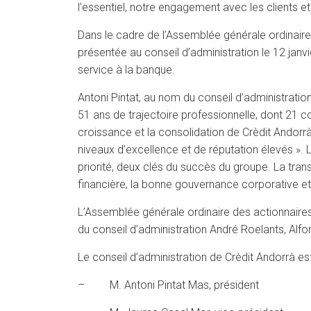
l’essentiel, notre engagement avec les clients et 
Dans le cadre de l’Assemblée générale ordinaire 
présentée au conseil d’administration le 12 janvi
service à la banque.
Antoni Pintat, au nom du conseil d’administrat
51 ans de trajectoire professionnelle, dont 21 
croissance et la consolidation de Crèdit Andorr
niveaux d’excellence et de réputation élevés ». La
priorité, deux clés du succès du groupe. La tran
financière, la bonne gouvernance corporative et 
L’Assemblée générale ordinaire des actionnair
du conseil d’administration André Roelants, Alfo
Le conseil d’administration de Crèdit Andorrà e
– M. Antoni Pintat Mas, président