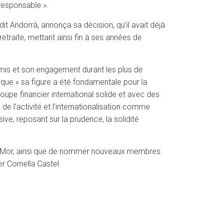
 responsable ».
t Andorrà, annonça sa décision, qu’il avait déjà
retraite, mettant ainsi fin à ses années de
omis et son engagement durant les plus de
 que « sa figure a été fondamentale pour la
upe financier international solide et avec des
 de l’activité et l’internationalisation comme
ve, reposant sur la prudence, la solidité
al Mor, ainsi que de nommer nouveaux membres
r Cornella Castel.