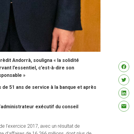
rèdit Andorrà, souligna « la solidité
vant l’essentiel, c’est-à-dire son
esponsable »
 de 51 ans de service à la banque et après
’administrateur exécutif du conseil
e l’exercice 2017, avec un résultat de
re d’affaires de 16.266 millions, dont plus de