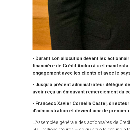
• Durant son allocution devant les actionnair
financière de Crèdit Andorrà » et manifesta 
engagement avec les clients et avec le pays,
• Jusqu’à présent administrateur délégué de
avoir reçu un émouvant remerciement du co
• Francesc Xavier Cornella Castel, directeur
d’administration et devient ainsi le premier
L’Assemblée générale des actionnaires de Crèdit
50,1 millions d’euros – ce qui situe le groupe à 