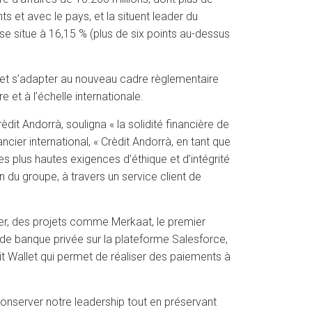
 et avec le pays, et la situent leader du
 se situe à 16,15 % (plus de six points au-dessus
e et s’adapter au nouveau cadre règlementaire
et à l’échelle internationale.
èdit Andorrà, souligna « la solidité financière de
ier international, « Crèdit Andorrà, en tant que
s plus hautes exigences d’éthique et d’intégrité
n du groupe, à travers un service client de
ier, des projets comme Merkaat, le premier
de banque privée sur la plateforme Salesforce,
it Wallet qui permet de réaliser des paiements à
onserver notre leadership tout en préservant