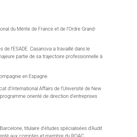
ional du Mérite de France et de l’Ordre Grand-
ses de l’ESADE. Casanova a travaillé dans le
jeure partie de sa trajectoire professionnelle à
a compagnie en Espagne.
at d’International Affairs de l’Université de New
n programme orienté de direction d’entreprises
arcelone, titulaire d’études spécialisées d’Audit
rmenté aux comptes et membre du ROAC