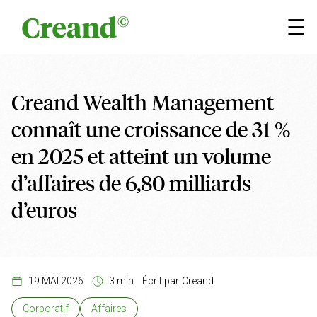
Aller au contenu
×
☰
Creand Wealth Management
connaît une croissance de 31 %
en 2025 et atteint un volume
d’affaires de 6,80 milliards
d’euros
19 MAI 2026
3 min
Écrit par
Creand
Corporatif
Affaires