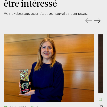
être intéressé
Voir ci-dessous pour d’autres nouvelles connexes.
2
Crean