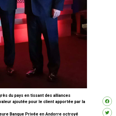
grès du pays en tissant des alliances
valeur ajoutée pour le client apportée par la
illeure Banque Privée en Andorre octroyé