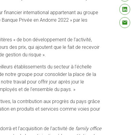
ur financier international appartenant au groupe
e Banque Privée en Andorre 2022 » par les
itères « de bon développement de l’activité,
urs des prix, qui ajoutent que le fait de recevoir
de gestion du risque ».
lleurs établissements du secteur à l’échelle
de notre groupe pour consolider la place de la
re travail pour offrir jour après jour le
employés et de l’ensemble du pays. »
tives, la contribution aux progrès du pays grâce
lisation en produits et services comme voies pour
rrà et l’acquisition de l’activité de
family office