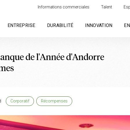
Informations commerciales
Talent
Esp
ENTREPRISE
DURABILITÉ
INNOVATION
E
anque de l'Année d'Andorre
imes
d
Corporatif
Récompenses