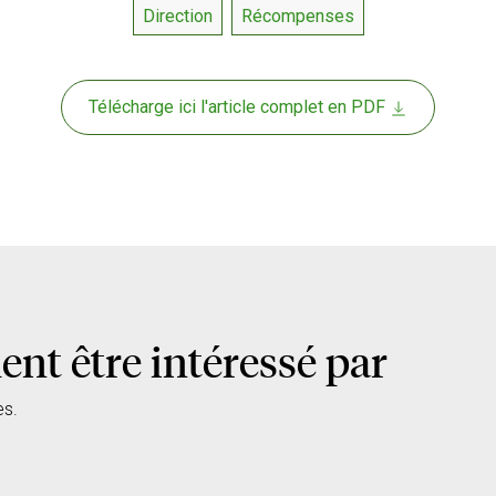
Direction
Récompenses
Télécharge ici l'article complet en PDF
nt être intéressé par
es.