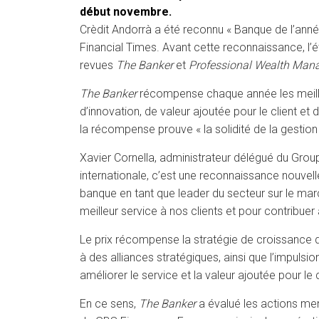
début novembre.
Crèdit Andorrà a été reconnu « Banque de l’ann
Financial Times. Avant cette reconnaissance, l
revues
The Banker
et
Professional Wealth Ma
The Banker
récompense chaque année les meilleur
d’innovation, de valeur ajoutée pour le client et 
la récompense prouve « la solidité de la gestion 
Xavier Cornella, administrateur délégué du Group
internationale, c’est une reconnaissance nouvel
banque en tant que leader du secteur sur le marc
meilleur service à nos clients et pour contribu
Le prix récompense la stratégie de croissance de
à des alliances stratégiques, ainsi que l’impulsi
améliorer le service et la valeur ajoutée pour le c
En ce sens,
The Banker
a évalué les actions mené