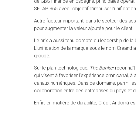
de GBS Finance en Espagne, principales opération
SETAP 365 avec l’objectif d’impulser l’unification
Autre facteur important, dans le secteur des as
pour augmenter la valeur ajoutée pour le client.
Le prix a aussi tenu compte du leadership de la
L’unification de la marque sous le nom Creand a 
groupe.
Sur le plan technologique,
The Banker
reconnaît 
qui visent à favoriser l’expérience omnicanal, à 
canaux numériques. Dans ce domaine, parmi les p
collaboration entre des entreprises du pays et d
Enfin, en matière de durabilité, Crèdit Andorrà 