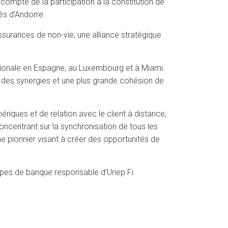
compte de la participation à la constitution de
rès d’Andorre.
surances de non-vie, une alliance stratégique
ationale en Espagne, au Luxembourg et à Miami.
t des synergies et une plus grande cohésion de
ques et de relation avec le client à distance,
concentrant sur la synchronisation de tous les
e pionnier visant à créer des opportunités de
ncipes de banque responsable d’Unep Fi.