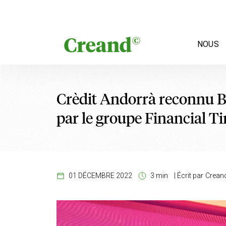
Aller au contenu
NOUS
Crèdit Andorrà reconnu B
par le groupe Financial T
01 DÉCEMBRE 2022
3 min
|
Écrit par
Crean