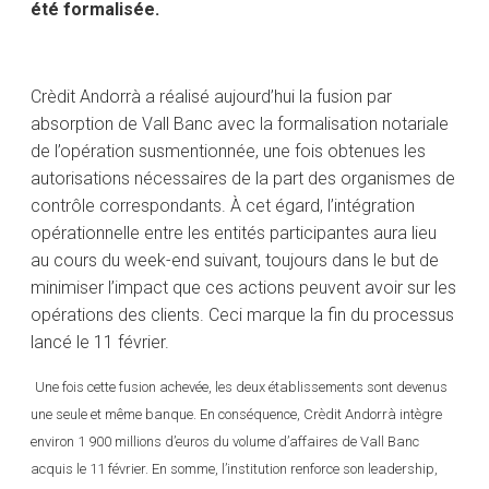
été formalisée.
Crèdit Andorrà a réalisé aujourd’hui la fusion par
absorption de Vall Banc avec la formalisation notariale
de l’opération susmentionnée, une fois obtenues les
autorisations nécessaires de la part des organismes de
contrôle correspondants. À cet égard, l’intégration
opérationnelle entre les entités participantes aura lieu
au cours du week-end suivant, toujours dans le but de
minimiser l’impact que ces actions peuvent avoir sur les
opérations des clients. Ceci marque la fin du processus
lancé le 11 février.
Une fois cette fusion achevée, les deux établissements sont devenus
une seule et même banque. En conséquence, Crèdit Andorrà intègre
environ 1 900 millions d’euros du volume d’affaires de Vall Banc
acquis le 11 février. En somme, l’institution renforce son leadership,