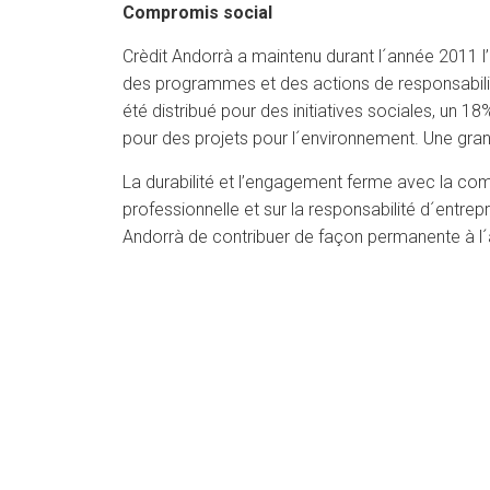
Compromis social
Crèdit Andorrà a maintenu durant l´année 2011 l
des programmes et des actions de responsabilit
été distribué pour des initiatives sociales, un 
pour des projets pour l´environnement. Une grand
La durabilité et l’engagement ferme avec la co
professionnelle et sur la responsabilité d´entre
Andorrà de contribuer de façon permanente à l´