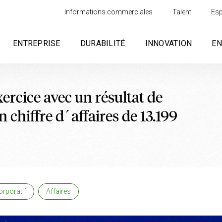
Informations commerciales
Talent
Esp
ENTREPRISE
DURABILITÉ
INNOVATION
E
xercice avec un résultat de
n chiffre d´affaires de 13.199
orporatif
Affaires