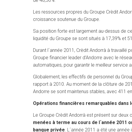
de 48,56%.
Les ressources propres du Groupe Crèdit Andorrà,
croissance soutenue du Groupe.
Sa position forte est largement au-dessus de ce 
liquidité du Groupe se sont situés à 17,39% et
Durant l´année 2011, Crèdit Andorrà à travaillé 
Groupe financier leader d’Andorre avec le résea
automatiques, pour garantir le meilleur service a
Globalement, les effectifs de personnel du Gro
rapport à 2010. Au moment de la clôture de 2011,
Andorre se sont maintenus stables, avec 411 e
Opérations financières remarquables dans le
Le Groupe Crèdit Andorrà est présent sur deux co
menées à terme au cours de l´année 2011 ont
banque privée
. L´année 2011 a été une année 