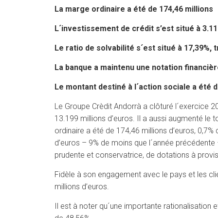
La marge ordinaire a été de 174,46 millions
L´investissement de crédit s’est situé à 3.11
Le ratio de solvabilité s´est situé à 17,39%,
La banque a maintenu une notation financièr
Le montant destiné à l´action sociale a été 
Le Groupe Crèdit Andorrà a clôturé l´exercice 20
13.199 millions d’euros. Il a aussi augmenté le t
ordinaire a été de 174,46 millions d’euros, 0,7%
d’euros – 9% de moins que l´année précédente – a
prudente et conservatrice, de dotations à provi
Fidèle à son engagement avec le pays et les clie
millions d’euros.
Il est à noter qu´une importante rationalisation