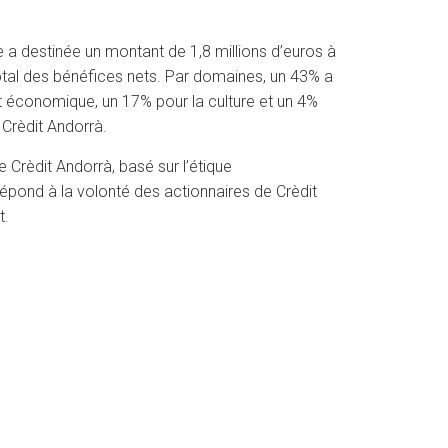
 a destinée un montant de 1,8 millions d’euros à
otal des bénéfices nets. Par domaines, un 43% a
nt économique, un 17% pour la culture et un 4%
 Crèdit Andorrà.
Crèdit Andorrà, basé sur l’étique
répond à la volonté des actionnaires de Crèdit
t.