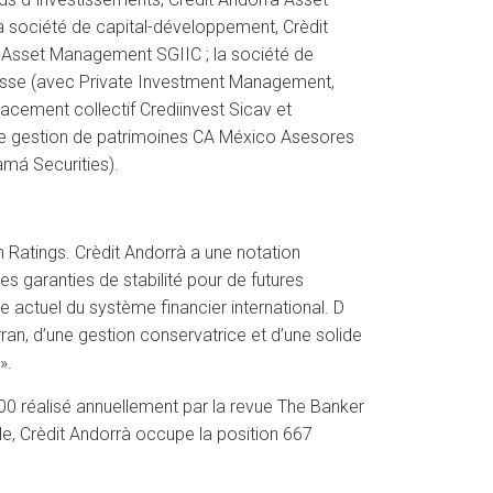
la société de capital-développement, Crèdit
al Asset Management SGIIC ; la société de
Suisse (avec Private Investment Management,
acement collectif Crediinvest Sicav et
 de gestion de patrimoines CA México Asesores
má Securities).
ch Ratings. Crèdit Andorrà a une notation
es garanties de stabilité pour de futures
e actuel du système financier international. D
rran, d’une gestion conservatrice et d’une solide
».
00 réalisé annuellement par la revue The Banker
le, Crèdit Andorrà occupe la position 667