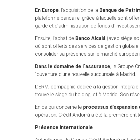
En Europe
, l’acquisition de la
Banque de Patri
plateforme bancaire, grâce à laquelle sont offer
garde et d’administration de fonds d´investiss
Ensuite, l’achat de
Banco Alcalá
(avec siège soc
où sont offerts des services de gestion globale 
consolider sa présence sur le marché européen
Dans le domaine de l´assurance
, le Groupe C
´ouverture d’une nouvelle succursale à Madrid.
L’ERM, compagnie dédiée à la gestion intégrale 
trouve le siège du holding, et à Madrid. Son ré
En ce qui concerne le
processus d’expansion
opération, Crèdit Andorrà a été la première entit
Présence internationale
Actuellement, le Groupe Crèdit Andorrà est prés