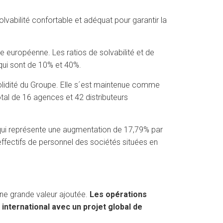
vabilité confortable et adéquat pour garantir la
e européenne. Les ratios de solvabilité et de
qui sont de 10% et 40%.
 solidité du Groupe. Elle s´est maintenue comme
tal de 16 agences et 42 distributeurs
 qui représente une augmentation de 17,79% par
effectifs de personnel des sociétés situées en
une grande valeur ajoutée.
Les opérations
international avec un projet global de