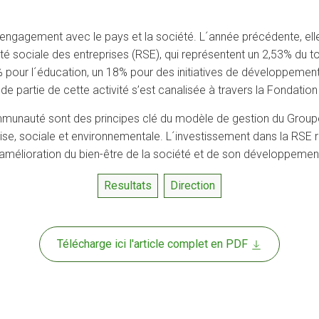
’engagement avec le pays et la société. L´année précédente, elle
é sociale des entreprises (RSE), qui représentent un 2,53% du t
18% pour l´éducation, un 18% pour des initiatives de développeme
e partie de cette activité s’est canalisée à travers la Fondation
mmunauté sont des principes clé du modèle de gestion du Groupe 
prise, sociale et environnementale. L´investissement dans la RSE 
amélioration du bien-être de la société et de son développemen
Resultats
Direction
Télécharge ici l'article complet en PDF