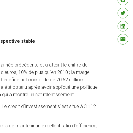
rspective stable
année précédente et a atteint le chiffre de
ns d’euros, 10% de plus qu´en 2010 ; la marge
n bénéfice net consolidé de 70,62 millions
 a été obtenu après avoir appliqué une politique
 qui a montré un net ralentissement.
 Le crédit d´investissement s´est situé à 3.112
is de maintenir un excellent ratio d’efficience,