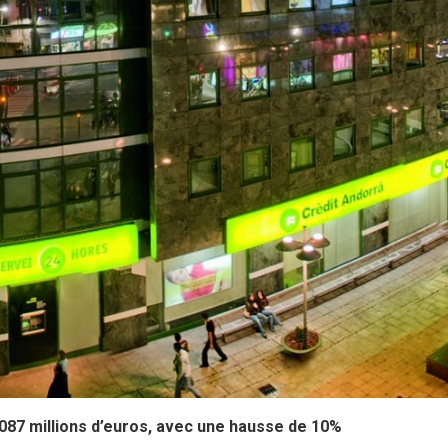
087 millions d’euros, avec une hausse de 10%