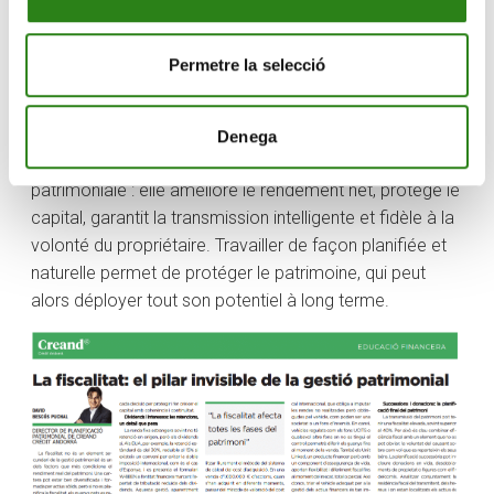
garantir une transmission efficiente du point de vue
fiscal, mais également ordonnée et cohérente avec les
Permetre la selecció
volontés familiales.
Conclusion
Denega
La fiscalité est un pilier central de la gestion
patrimoniale : elle améliore le rendement net, protège le
capital, garantit la transmission intelligente et fidèle à la
volonté du propriétaire. Travailler de façon planifiée et
naturelle permet de protéger le patrimoine, qui peut
alors déployer tout son potentiel à long terme.