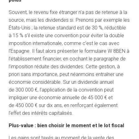
Souvent, le revenu fixe étranger n’a pas de retenue à la
source, mais les dividendes si. Prenons par exemple les
États-Unis ; la retenue standard est de 30 %, réductible
à 15 % s’il existe une convention pour éviter la double
imposition internationale, comme c’est le cas avec
l’Espagne. Il faut alors présenter le formulaire W 8BEN à
l’établissement financier, en cochant le paragraphe de
l’imposition réduite des dividendes. Cette gestion, à
priori sans importance, peut néanmoins entraîner une
économie considérable. Sur un dividende annuel
de 300 000 €, l’application de la convention peut
impliquer une économie annuelle de 45 000 € et
de 450 000 € sur dix ans, en renforçant également
l’effet des intérêts capitalisés.
Plus-value : bien choisir le moment et le lot fiscal
Les gains sont taxés au moment de la vente des