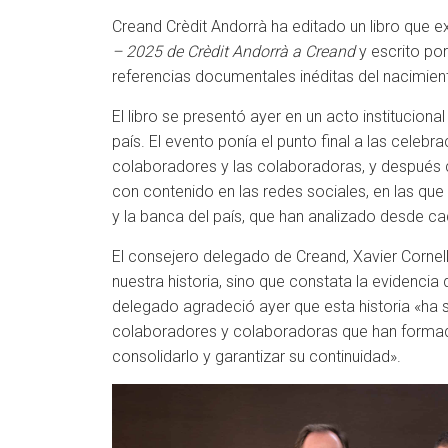
Creand Crèdit Andorrà ha editado un libro que ex
– 2025 de Crèdit Andorrà a Creand
y escrito por
referencias documentales inéditas del nacimient
El libro se presentó ayer en un acto institucion
país. El evento ponía el punto final a las cele
colaboradores y las colaboradoras, y después c
con contenido en las redes sociales, en las que
y la banca del país, que han analizado desde ca
El consejero delegado de Creand, Xavier Cornell
nuestra historia, sino que constata la evidenci
delegado agradeció ayer que esta historia «ha si
colaboradores y colaboradoras que han formado
consolidarlo y garantizar su continuidad».