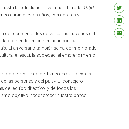
 hasta la actualidad. El volumen, titulado
1950
banco durante estos años, con detalles y
én de representantes de varias instituciones del
 la efeméride, en primer lugar con los
país. El aniversario también se ha conmemorado
ltura, el esquí, la sociedad, el emprendimiento
e todo el recorrido del banco; no solo explica
 de las personas y del país». El consejero
s, del equipo directivo, y de todos los
ismo objetivo: hacer crecer nuestro banco,