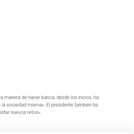
tra manera de hacer banca, desde los inicios, ha
de la sociedad misma». El presidente también ha
ontar nuevos retos».