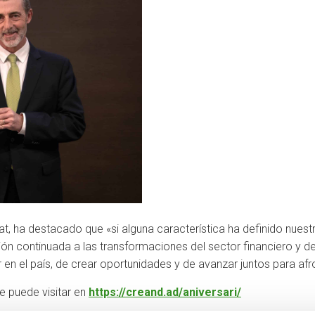
tat, ha destacado que «si alguna característica ha definido nues
ción continuada a las transformaciones del sector financiero y 
 en el país, de crear oportunidades y de avanzar juntos para afr
se puede visitar en
https://creand.ad/aniversari/