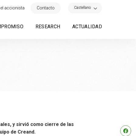
×
Castellano
el accionista
Contacto
MPROMISO
RESEARCH
ACTUALIDAD
les, y sirvió como cierre de las
uipo de Creand.