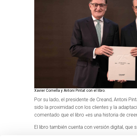
Xavier Cornella y Antoni Pintat con el libro.
Por su lado, el presidente de Creand, Antoni Pin
sido la proximidad con los clientes y la adapta
comentado que el libro «es una historia de creer
El libro también cuenta con versión digital, que 