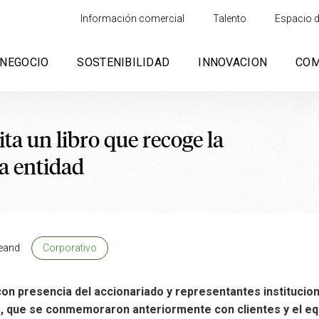
Información comercial
Talento
Espacio d
NEGOCIO
SOSTENIBILIDAD
INNOVACION
CO
ta un libro que recoge la
la entidad
eand
Corporativo
on presencia del accionariado y representantes instituciona
co, que se conmemoraron anteriormente con clientes y el eq