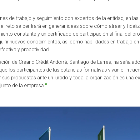
nes de trabajo y seguimiento con expertos de la entidad, en las 
el reto se centrará en generar ideas sobre cómo atraer y fideliza
ento constante y un certificado de participación al final del 
uirir nuevos conocimientos, así como habilidades en trabajo en u
fectiva y proactividad.
ovación de Creand Crèdit Andorrà, Santiago de Larrea, ha señala
ue los participantes de las estancias formativas vivan el intra
r sus propuestas ante un jurado y toda la organización es una e
junto de la empresa.
”