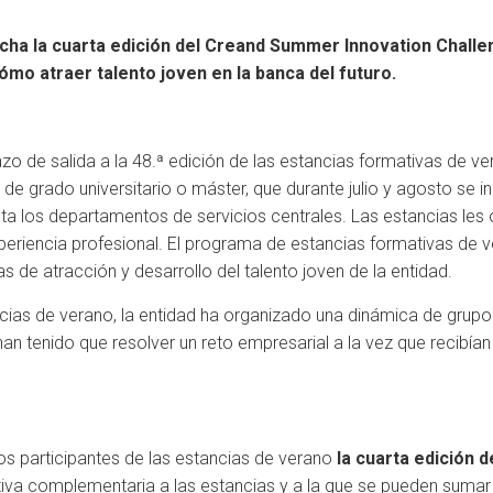
cha la cuarta edición del Creand Summer Innovation Challen
mo atraer talento joven en la banca del futuro.
zo de salida a la 48.ª edición de las estancias formativas de ver
 de grado universitario o máster, que durante julio y agosto se i
sta los departamentos de servicios centrales. Las estancias les
riencia profesional. El programa de estancias formativas de 
as de atracción y desarrollo del talento joven de la entidad.
ancias de verano, la entidad ha organizado una dinámica de grup
an tenido que resolver un reto empresarial a la vez que recibía
s participantes de las estancias de verano
la cuarta edición
iativa complementaria a las estancias y a la que se pueden suma