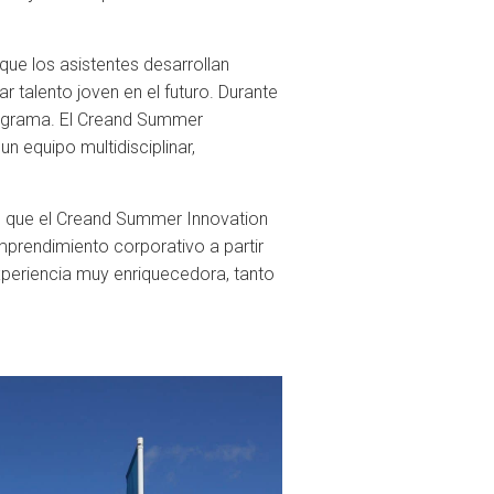
que los asistentes desarrollan
r talento joven en el futuro. Durante
programa. El Creand Summer
n equipo multidisciplinar,
do que el Creand Summer Innovation
emprendimiento corporativo a partir
xperiencia muy enriquecedora, tanto