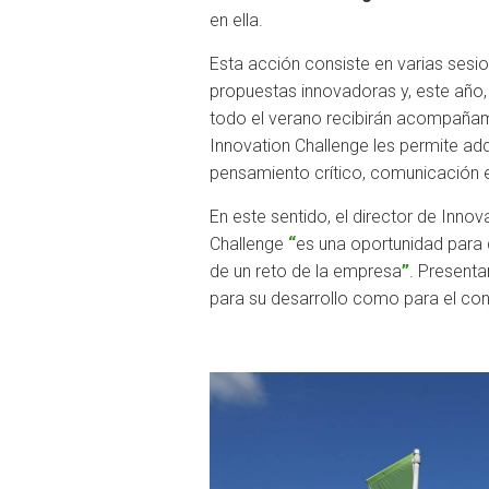
en ella.
Esta acción consiste en varias sesio
propuestas innovadoras y, este año, 
todo el verano recibirán acompañami
Innovation Challenge les permite adq
pensamiento crítico, comunicación e
En este sentido, el director de Inn
Challenge
“
es una oportunidad para q
de un reto de la empresa
”
. Presenta
para su desarrollo como para el con