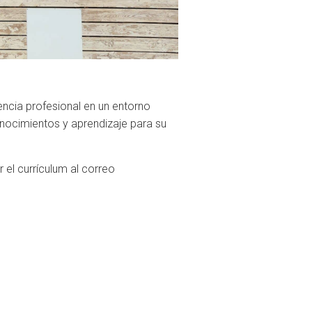
encia profesional en un entorno
onocimientos y aprendizaje para su
el currículum al correo