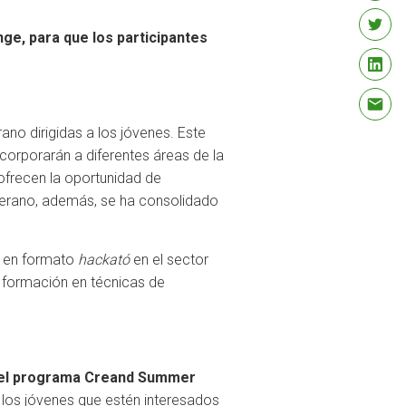
ge, para que los participantes
ano dirigidas a los jóvenes. Este
ncorporarán a diferentes áreas de la
 ofrecen la oportunidad de
verano, además, se ha consolidado
o en formato
hackató
en el sector
n formación en técnicas de
 del programa Creand Summer
r los jóvenes que estén interesados