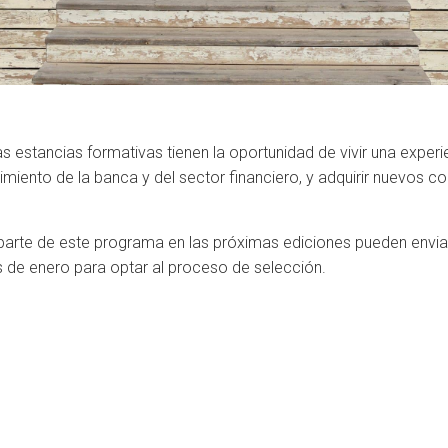
 estancias formativas tienen la oportunidad de vivir una experi
imiento de la banca y del sector financiero, y adquirir nuevos c
parte de este programa en las próximas ediciones pueden enviar 
 de enero para optar al proceso de selección.