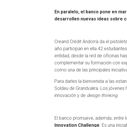
En paralelo, el banco pone en mar
desarrollen nuevas ideas sobre có
Creand Crèdit Andorrà da el pistoleta
año participan en ella 42 estudiantes
entidad, desde la red de oficinas ha
complementar su formación con expe
como una de las principales iniciativ
Para darles la bienvenida a las est
Soldeu de Grandvalira. Los jóvenes h
innovación y de
design thinking
.
El banco promueve, además, entre lo
Innovation Challenge
. Es una inic