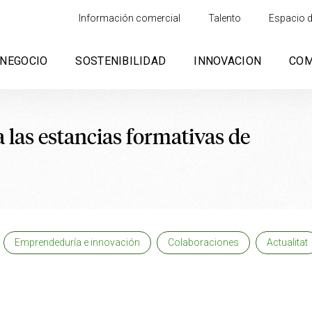
Información comercial
Talento
Espacio d
NEGOCIO
SOSTENIBILIDAD
INNOVACION
CO
 las estancias formativas de
Emprendeduría e innovación
Colaboraciones
Actualitat