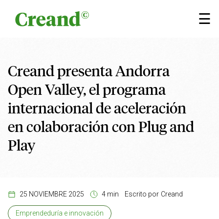
Saltar al contenido
×
☰
Creand presenta Andorra
Open Valley, el programa
internacional de aceleración
en colaboración con Plug and
Play
25 NOVIEMBRE 2025
4 min
Escrito por
Creand
Emprendeduría e innovación