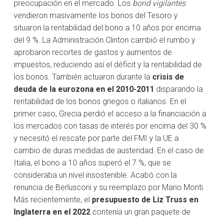
preocupación en el mercado. Los
bond vigilantes
vendieron masivamente los bonos del Tesoro y
situaron la rentabilidad del bono a 10 años por encima
del 9 %. La Administración Clinton cambió el rumbo y
aprobaron recortes de gastos y aumentos de
impuestos, reduciendo así el déficit y la rentabilidad de
los bonos. También actuaron durante la
crisis de
deuda de la eurozona en el 2010-2011
disparando la
rentabilidad de los bonos griegos o italianos. En el
primer caso, Grecia perdió el acceso a la financiación a
los mercados con tasas de interés por encima del 30 %
y necesitó el rescate por parte del FMI y la UE a
cambio de duras medidas de austeridad. En el caso de
Italia, el bono a 10 años superó el 7 %, que se
consideraba un nivel insostenible. Acabó con la
renuncia de Berlusconi y su reemplazo por Mario Monti.
Más recientemente, el
presupuesto de Liz Truss en
Inglaterra en el 2022
contenía un gran paquete de