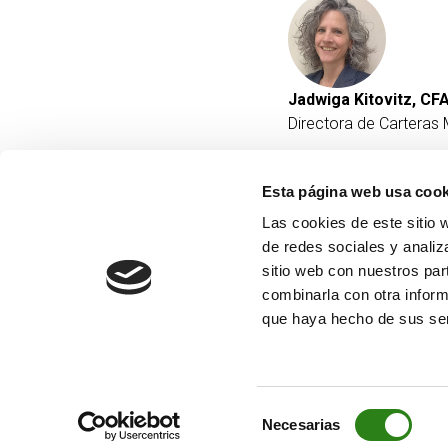
Jadwiga Kitovitz, CF
Directora de Carteras 
Esta página web usa cook
Las cookies de este sitio 
de redes sociales y analiz
sitio web con nuestros par
combinarla con otra inform
que haya hecho de sus ser
Selección
Necesarias
de