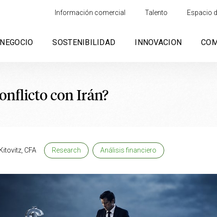
Información comercial
Talento
Espacio d
NEGOCIO
SOSTENIBILIDAD
INNOVACION
CO
onflicto con Irán?
itovitz, CFA
Research
Análisis financiero