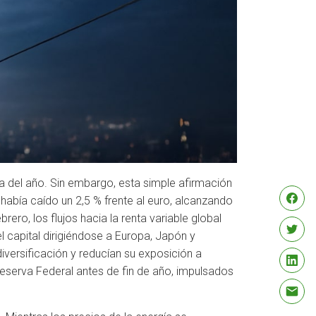
va del año. Sin embargo, esta simple afirmación
 había caído un 2,5 % frente al euro, alcanzando
ero, los flujos hacia la renta variable global
 capital dirigiéndose a Europa, Japón y
versificación y reducían su exposición a
eserva Federal antes de fin de año, impulsados