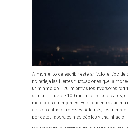
Al momento de escribir este artículo, el tipo d
no refleja las fuertes fluctuaciones que la mon
un mínimo de 1,20, mientras los inversores redir
sumaron más de 100 mil millones de dólares, el
mercados emergentes. Esta tendencia sugería un
activos estadounidenses. Además, los mercados
por datos laborales más débiles y una inflació