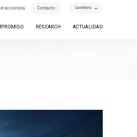
×
Castellano
el accionista
Contacto
MPROMISO
RESEARCH
ACTUALIDAD