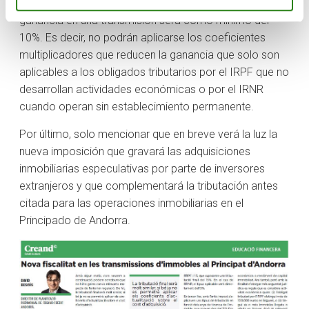
es relevante porque en estos casos la tributación de la
ganancia en una transmisión será como mínimo del
10%. Es decir, no podrán aplicarse los coeficientes
multiplicadores que reducen la ganancia que solo son
aplicables a los obligados tributarios por el IRPF que no
desarrollan actividades económicas o por el IRNR
cuando operan sin establecimiento permanente.
Por último, solo mencionar que en breve verá la luz la
nueva imposición que gravará las adquisiciones
inmobiliarias especulativas por parte de inversores
extranjeros y que complementará la tributación antes
citada para las operaciones inmobiliarias en el
Principado de Andorra.