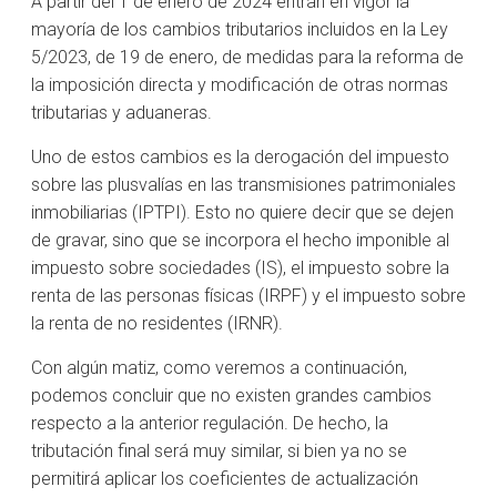
A partir del 1 de enero de 2024 entran en vigor la
mayoría de los cambios tributarios incluidos en la Ley
5/2023, de 19 de enero, de medidas para la reforma de
la imposición directa y modificación de otras normas
tributarias y aduaneras.
Uno de estos cambios es la derogación del impuesto
sobre las plusvalías en las transmisiones patrimoniales
inmobiliarias (IPTPI). Esto no quiere decir que se dejen
de gravar, sino que se incorpora el hecho imponible al
impuesto sobre sociedades (IS), el impuesto sobre la
renta de las personas físicas (IRPF) y el impuesto sobre
la renta de no residentes (IRNR).
Con algún matiz, como veremos a continuación,
podemos concluir que no existen grandes cambios
respecto a la anterior regulación. De hecho, la
tributación final será muy similar, si bien ya no se
permitirá aplicar los coeficientes de actualización