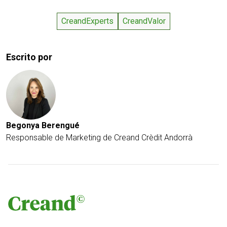
CreandExperts
CreandValor
Escrito por
Begonya Berengué
Responsable de Marketing de Creand Crèdit Andorrà