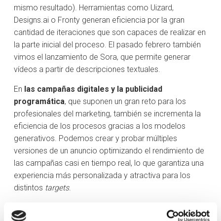
mismo resultado). ‌Herramientas como Uizard,
Designs.ai o Fronty generan eficiencia por la gran
cantidad de iteraciones que son capaces de realizar en
la parte inicial del proceso. El pasado febrero también
vimos el lanzamiento de Sora, que permite generar
vídeos a partir de descripciones textuales.
En
las campañas digitales y la publicidad
programática
, que suponen un gran reto para los
profesionales del marketing, también se incrementa la
eficiencia de los procesos gracias a los modelos
generativos. ‌Podemos crear y probar múltiples
versiones de un anuncio optimizando el rendimiento de
las campañas casi en tiempo real, lo que garantiza una
experiencia más personalizada y atractiva para los
distintos
targets
.
Los
chatbots
y los asistentes virtuales
atienden a los
clientes e interactúan con ellos en tiempo real. Estos