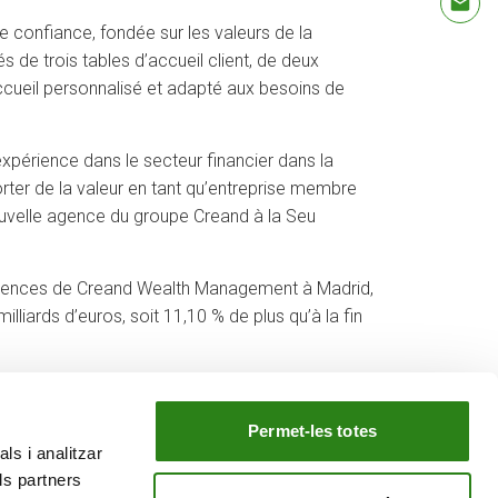
 confiance, fondée sur les valeurs de la
 de trois tables d’accueil client, de deux
accueil personnalisé et adapté aux besoins de
xpérience dans le secteur financier dans la
orter de la valeur en tant qu’entreprise membre
nouvelle agence du groupe Creand à la Seu
 agences de Creand Wealth Management à Madrid,
illiards d’euros, soit 11,10 % de plus qu’à la fin
Permet-les totes
ls i analitzar
NOTRE GROUPE
ls partners
e
Creand Crèdit Andorrà