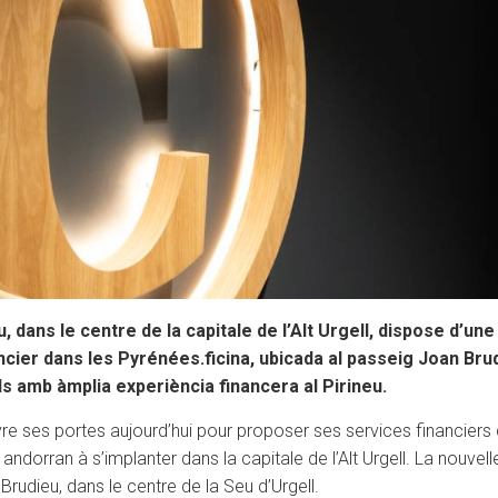
, dans le centre de la capitale de l’Alt Urgell, dispose d’u
cier dans les Pyrénées.ficina, ubicada al passeig Joan Brudi
 amb àmplia experiència financera al Pirineu.
re ses portes aujourd’hui pour proposer ses services financiers 
ndorran à s’implanter dans la capitale de l’Alt Urgell. La nouvell
rudieu, dans le centre de la Seu d’Urgell.