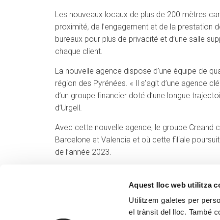
Les nouveaux locaux de plus de 200 mètres carré
proximité, de l’engagement et de la prestation d
bureaux pour plus de privacité et d’une salle s
chaque client.
La nouvelle agence dispose d’une équipe de quatr
région des Pyrénées. « Il s’agit d’une agence cl
d’un groupe financier doté d’une longue trajecto
d’Urgell.
Avec cette nouvelle agence, le groupe Creand 
Barcelone et Valencia et où cette filiale poursuit 
de l’année 2023.
Aquest lloc web utilitza 
Utilitzem galetes per person
el trànsit del lloc. També 