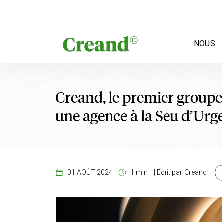
Aller au contenu
NOUS
Creand, le premier groupe
une agence à la Seu d’Urge
01 AOÛT 2024
1 min
|
Écrit par
Creand