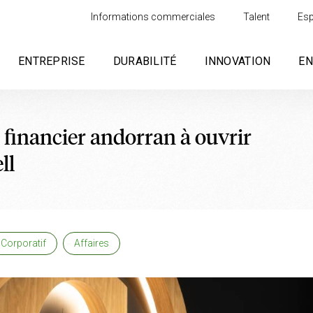
Informations commerciales
Talent
Esp
ENTREPRISE
DURABILITÉ
INNOVATION
E
 financier andorran à ouvrir
ll
Corporatif
Affaires