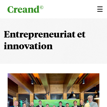
Aller au contenu
×
☰
Entrepreneuriat et
innovation