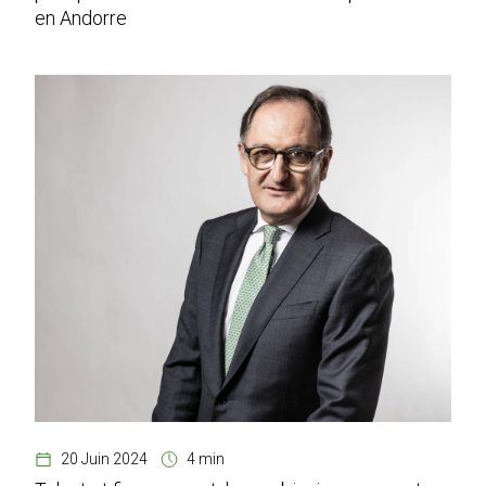
en Andorre
20 Juin 2024
4 min