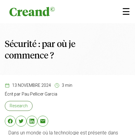
Aller au contenu
×
☰
Sécurité : par où je
commence ?
13 NOVEMBRE 2024
3 min
Écrit par
Pau Pellicer Garcia
Research
Dans un monde où la technologie est présente dans