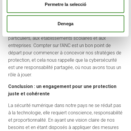
L’Agence nationale de cybersécurité
Permetre la selecció
Une autre bonne nouvelle, c’est que l’Andorre dispose
de l’Agence nationale de cybersécurité (ANC), une
Denega
institution qui fournit conseils et outils pratiques aux
particuliers, aux établissements scolaires et aux
entreprises. Compter sur l’ANC est un bon point de
départ pour commencer à concevoir nos stratégies de
protection, et cela nous rappelle que la cybersécurité
est une responsabilité partagée, où nous avons tous un
rôle à jouer.
Conclusion : un engagement pour une protection
juste et cohérente
La sécurité numérique dans notre pays ne se réduit pas
à la technologie, elle requiert conscience, responsabilité
et proportionnalité. En ayant une vision claire de nos
besoins et en étant disposés à appliquer des mesures