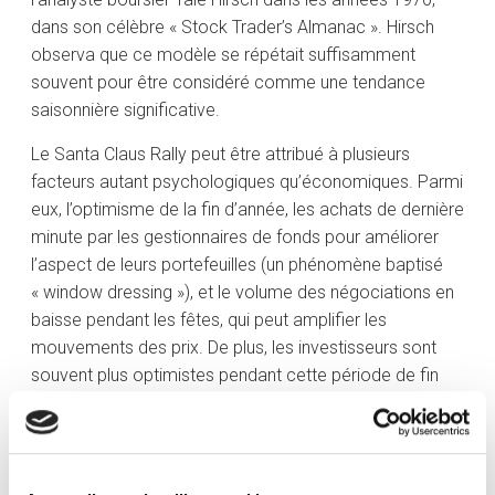
dans son célèbre « Stock Trader’s Almanac ». Hirsch
observa que ce modèle se répétait suffisamment
souvent pour être considéré comme une tendance
saisonnière significative.
Le Santa Claus Rally peut être attribué à plusieurs
facteurs autant psychologiques qu’économiques. Parmi
eux, l’optimisme de la fin d’année, les achats de dernière
minute par les gestionnaires de fonds pour améliorer
l’aspect de leurs portefeuilles (un phénomène baptisé
« window dressing »), et le volume des négociations en
baisse pendant les fêtes, qui peut amplifier les
mouvements des prix. De plus, les investisseurs sont
souvent plus optimistes pendant cette période de fin
d’année, ce qui se traduit par un plus gros appétit pour
le risque.
Historiquement, le S&P 500 affiche un rendement positif