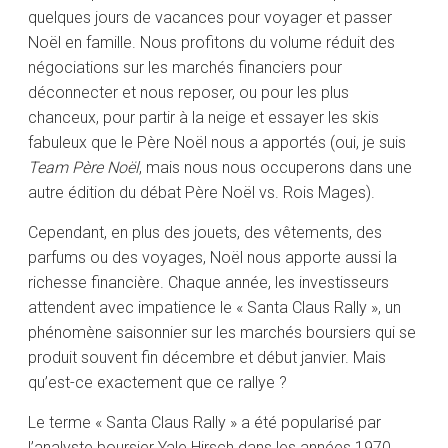
quelques jours de vacances pour voyager et passer
Noël en famille. Nous profitons du volume réduit des
négociations sur les marchés financiers pour
déconnecter et nous reposer, ou pour les plus
chanceux, pour partir à la neige et essayer les skis
fabuleux que le Père Noël nous a apportés (oui, je suis
Team Père Noël
, mais nous nous occuperons dans une
autre édition du débat Père Noël vs. Rois Mages).
Cependant, en plus des jouets, des vêtements, des
parfums ou des voyages, Noël nous apporte aussi la
richesse financière. Chaque année, les investisseurs
attendent avec impatience le « Santa Claus Rally », un
phénomène saisonnier sur les marchés boursiers qui se
produit souvent fin décembre et début janvier. Mais
qu’est-ce exactement que ce rallye ?
Le terme « Santa Claus Rally » a été popularisé par
l’analyste boursier Yale Hirsch dans les années 1970,