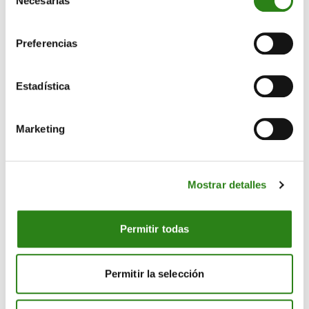
Necesarias
de
consentimiento
Preferencias
Estadística
Marketing
Mostrar detalles
CONTACTO
Permitir todas
MÁS CREAND
Permitir la selección
NUESTRO GRUPO