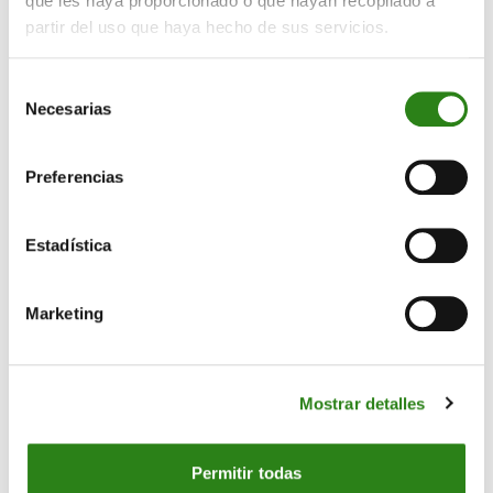
que les haya proporcionado o que hayan recopilado a
los Negocios de la Cadena SER
partir del uso que haya hecho de sus servicios.
Selección
Necesarias
de
consentimiento
Preferencias
Estadística
Marketing
Mostrar detalles
Permitir todas