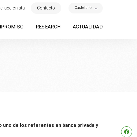
×
Castellano
el accionista
Contacto
MPROMISO
RESEARCH
ACTUALIDAD
o uno de los referentes en banca privada y