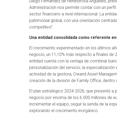
Diego Fernández de Henestrosa Argüelles, pres
Administración nos permite contar con un perfil
sector financiero a nivel internacional. La enti
patrimonial global, con una orientación centra
competitivo”.
Una entidad consolidada como referente en
El crecimiento experimentado en los últimos añ
negocio, un 11,10% más respecto a finales de 2
entidad cuenta con la ventaja de combinar banca
personalización del servicio, la especialización
actividad de la gestora, Creand Asset Managemen
creación de la división de Family Office, dentro 
El plan estratégico 2024-2026, que presentó a p
negocio por encima de los 6.000 millones de eu
incrementar el equipo, seguir la senda de la esp
explorando el crecimiento inorgánico.