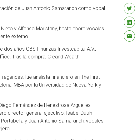
poración de Juan Antonio Samaranch como vocal
.
 Nieto y Alfonso Maristany, hasta ahora vocales
gente externo.
 dos años GBS Finanzas Investcapital A.V.,
ffice. Tras la compra, Creand Wealth
agances, fue analista financiero en The First
celona, MBA por la Universidad de Nueva York y
Diego Fernández de Henestrosa Argüelles
o director general ejecutivo, Isabel Dutilh
to Portabella y Juan Antonio Samaranch, vocales
jero.