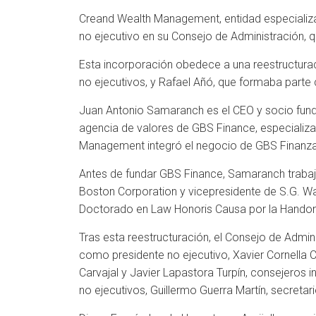
Creand Wealth Management, entidad especializ
no ejecutivo en su Consejo de Administración, 
Esta incorporación obedece a una reestructuraci
no ejecutivos, y Rafael Añó, que formaba parte
Juan Antonio Samaranch es el CEO y socio fun
agencia de valores de GBS Finance, especializa
Management integró el negocio de GBS Finanzas 
Antes de fundar GBS Finance, Samaranch trabajó 
Boston Corporation y vicepresidente de S.G. War
Doctorado en Law Honoris Causa por la Handong
Tras esta reestructuración, el Consejo de Adm
como presidente no ejecutivo, Xavier Cornella Ca
Carvajal y Javier Lapastora Turpín, consejeros 
no ejecutivos, Guillermo Guerra Martín, secretar