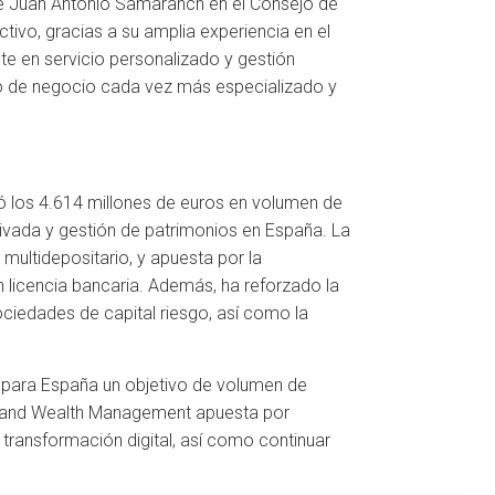
de Juan Antonio Samaranch en el Consejo de
tivo, gracias a su amplia experiencia en el
nte en servicio personalizado y gestión
nto de negocio cada vez más especializado y
ó los 4.614 millones de euros en volumen de
ivada y gestión de patrimonios en España. La
multidepositario, y apuesta por la
on licencia bancaria. Además, ha reforzado la
ociedades de capital riesgo, así como la
ce para España un objetivo de volumen de
 Creand Wealth Management apuesta por
a transformación digital, así como continuar