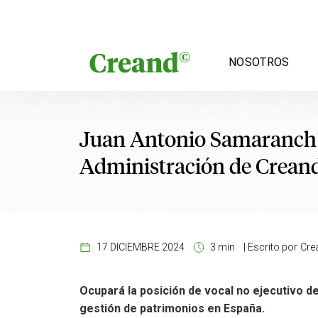
Saltar al contenido
NOSOTROS
Juan Antonio Samaranch s
Administración de Crea
17 DICIEMBRE 2024
3 min
|
Escrito por
Cre
Ocupará la posición de vocal no ejecutivo d
gestión de patrimonios en España.