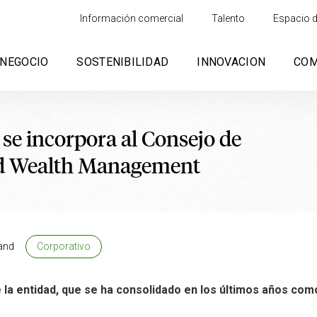
Información comercial
Talento
Espacio d
NEGOCIO
SOSTENIBILIDAD
INNOVACION
CO
e incorpora al Consejo de
nd Wealth Management
and
Corporativo
e la entidad, que se ha consolidado en los últimos años com