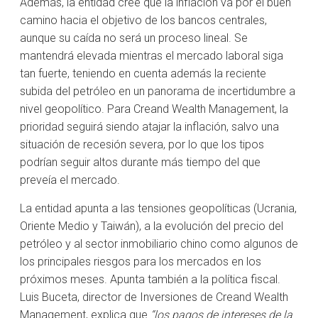
Además, la entidad cree que la inflación va por el buen
camino hacia el objetivo de los bancos centrales,
aunque su caída no será un proceso lineal. Se
mantendrá elevada mientras el mercado laboral siga
tan fuerte, teniendo en cuenta además la reciente
subida del petróleo en un panorama de incertidumbre a
nivel geopolítico. Para Creand Wealth Management, la
prioridad seguirá siendo atajar la inflación, salvo una
situación de recesión severa, por lo que los tipos
podrían seguir altos durante más tiempo del que
preveía el mercado.
La entidad apunta a las tensiones geopolíticas (Ucrania,
Oriente Medio y Taiwán), a la evolución del precio del
petróleo y al sector inmobiliario chino como algunos de
los principales riesgos para los mercados en los
próximos meses. Apunta también a la política fiscal.
Luis Buceta, director de Inversiones de Creand Wealth
Management, explica que
“los pagos de intereses de la