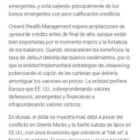
emergentes, y está saliendo principalmente de los
bonos emergentes con peor calificación crediticia.
Creand Wealth Management espera ampliaciones de
spread
de crédito antes de final de año, aunque están
bien soportadas por el momento macro y la fortaleza
de los balances. Cuando desaceleren los beneficios, la
tasa de
default
debería dar buenos rendimientos, por lo
que la entidad implementará estrategias de
steepening
,
potenciando el cupón de las carteras que debería
amortiguar los vaivenes en precio. La entidad prefiere
Europa que EE. UU., sobreponderando valores
defensivos, emergentes y financieras e
infraponderando valores cíclicos.
En divisas, el dólar se muestra más débil a pesar del
conflicto en Oriente Medio y la fuerte subida de tipos en
EE.UU., con unos inversores que volvieron al “risk on” a