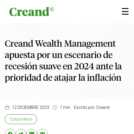
Saltar al contenido
×
☰
Creand Wealth Management
apuesta por un escenario de
recesión suave en 2024 ante la
prioridad de atajar la inflación
12 DICIEMBRE 2023
7 min
Escrito por
Creand
Corporativo