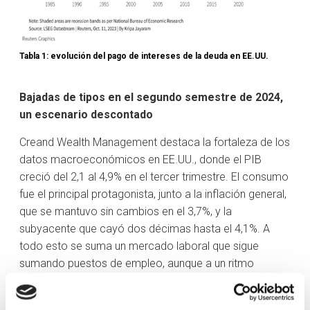
Tabla 1: evolución del pago de intereses de la deuda en EE.UU.
Bajadas de tipos en el segundo semestre de 2024,
un escenario descontado
Creand Wealth Management destaca la fortaleza de los
datos macroeconómicos en EE.UU., donde el PIB
creció del 2,1 al 4,9% en el tercer trimestre. El consumo
fue el principal protagonista, junto a la inflación general,
que se mantuvo sin cambios en el 3,7%, y la
subyacente que cayó dos décimas hasta el 4,1%. A
todo esto se suma un mercado laboral que sigue
sumando puestos de empleo, aunque a un ritmo
inferior.
En la zona euro, el PIB cayó un 0,1% en el tercer