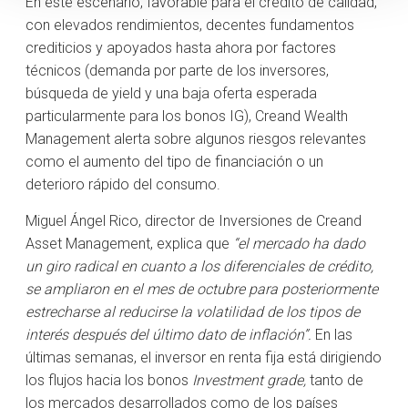
En este escenario, favorable para el crédito de calidad,
con elevados rendimientos, decentes fundamentos
crediticios y apoyados hasta ahora por factores
técnicos (demanda por parte de los inversores,
búsqueda de yield y una baja oferta esperada
particularmente para los bonos IG), Creand Wealth
Management alerta sobre algunos riesgos relevantes
como el aumento del tipo de financiación o un
deterioro rápido del consumo.
Miguel Ángel Rico, director de Inversiones de Creand
Asset Management, explica que
“el mercado ha dado
un giro radical en cuanto a los diferenciales de crédito,
se ampliaron en el mes de octubre para posteriormente
estrecharse al reducirse la volatilidad de los tipos de
interés después del último dato de inflación”.
En las
últimas semanas, el inversor en renta fija está dirigiendo
los flujos hacia los bonos
Investment grade,
tanto de
los mercados desarrollados como de los países