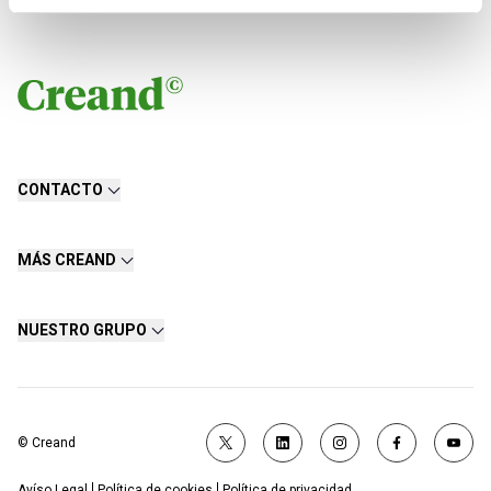
CONTACTO
MÁS CREAND
NUESTRO GRUPO
© Creand
Avíso Legal
Política de cookies
Política de privacidad