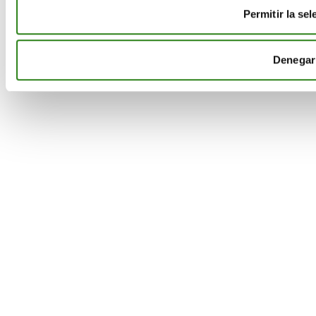
Permitir la sel
Denegar