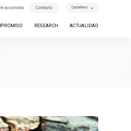
×
Castellano
el accionista
Contacto
MPROMISO
RESEARCH
ACTUALIDAD