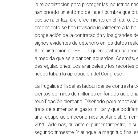
la relocalización para proteger las industrias n
han creado un entorno de incertidumbre que pro
que se ralentizará el crecimiento en el futuro.
crecimiento se han revisado igualmente a la baj
congelación de la contratación y los grandes d
signos evidentes de deterioro en los datos real
Administración de EE. UU. quiere evitar una rec
a medida que se alcancen acuerdos. Además, el
desregulaciones. Los aranceles y los recortes 
necesitaban la aprobación del Congreso.
La frugalidad fiscal estadounidense contrasta c
cientos de miles de millones en fondos adicionale
reunificación alemana. Diseñado para reactivar
trata de aumentar el gasto militar y que podríam
una recuperación económica sustancial. Sin em
2026. Además, durante el primer trimestre, la 
segundo trimestre. Y aunque la magnitud final e