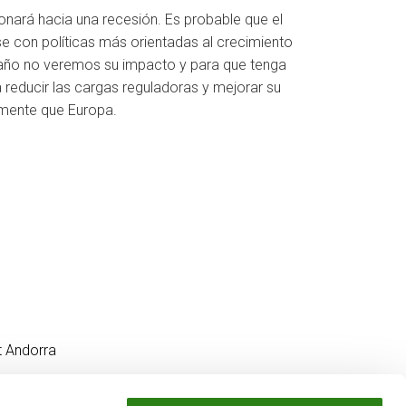
nará hacia una recesión. Es probable que el
 con políticas más orientadas al crecimiento
e año no veremos su impacto y para que tenga
reducir las cargas reguladoras y mejorar su
amente que Europa.
t Andorra