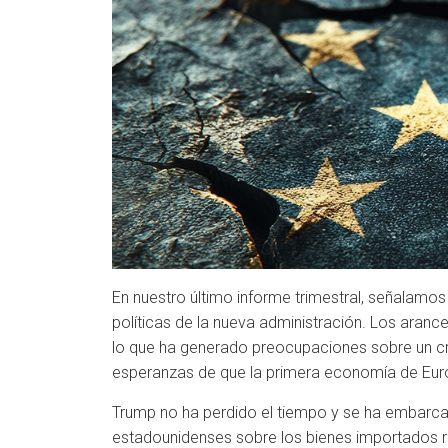
En nuestro último informe trimestral, señalamo
políticas de la nueva administración. Los aranc
lo que ha generado preocupaciones sobre un crec
esperanzas de que la primera economía de Europ
Trump no ha perdido el tiempo y se ha embarca
estadounidenses sobre los bienes importados res