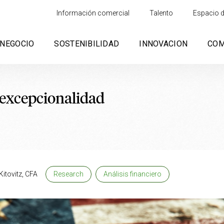
Información comercial
Talento
Espacio d
NEGOCIO
SOSTENIBILIDAD
INNOVACION
CO
 excepcionalidad
itovitz, CFA
Research
Análisis financiero