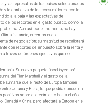
les y las represalias de los países seleccionados
ón y la confianza de los consumidores, con lo
dido a la baja y las expectativas de
nto de los recortes en el gasto público, como la
 problema. Aun así, por el momento, no hay
 última instancia, creemos que la
ienta de negociación; su magnitud se recalibrará
te con recortes del impuesto sobre la renta y
n a través de órdenes ejecutivas que no
Alemania. Su nuevo paquete fiscal inyectará
 suma del Plan Marshall y el gasto de la
debe sumarse que el resto de Europa también
 entre Ucrania y Rusia, lo que podría conducir a
positivos sobre el crecimiento hasta el año
o, Canadá y China, pero afectará a Europa en el