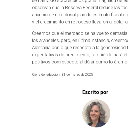
se han visto sorprendidos por la magnitud de e
observan que la Reserva Federal reduce las tas
anuncio de un colosal plan de estímulo fiscal e
y el crecimiento en retroceso llevaron al dólar
Creemos que el mercado se ha vuelto demasiado
los aranceles, pero, en última instancia, creemo
Alemania por lo que respecta a la generosidad f
expectativas de crecimiento, también lo hará e
positivos con respecto al dólar como lo éramos
Cierre de redacción: 31 de marzo de 2025
Escrito por