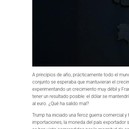
A principios de año, prácticamente todo el mund
conjunto se esperaba que mantuvieran el creci
experimentando un crecimiento muy débil y Franc
tener un resultado posible: el dólar se mantendr
al euro. ¿Qué ha salido mal?
Trump ha iniciado una feroz guerra comercial y
importaciones, la moneda del país exportador 