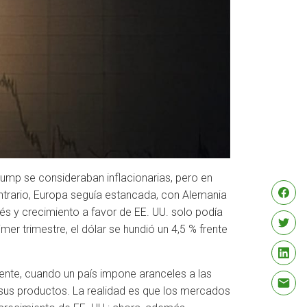
rump se consideraban inflacionarias, pero en
ntrario, Europa seguía estancada, con Alemania
rés y crecimiento a favor de EE. UU. solo podía
mer trimestre, el dólar se hundió un 4,5 % frente
ente, cuando un país impone aranceles a las
sus productos. La realidad es que los mercados