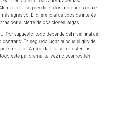
crecimiento de EE. UU.; ahora, además,
, Alemania ha sorprendido a los mercados con el
ás agresivo. El diferencial de tipos de interés
más por el cierre de posiciones largas.
 Por supuesto, todo depende del nivel final de
o contrario. En segundo lugar, aunque el giro de
l próximo año. A medida que se reajusten las
a todo este panorama, tal vez no seamos tan