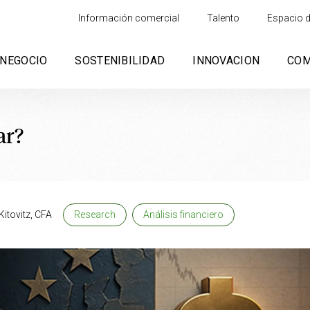
Información comercial
Talento
Espacio d
NEGOCIO
SOSTENIBILIDAD
INNOVACION
CO
ar?
itovitz, CFA
Research
Análisis financiero