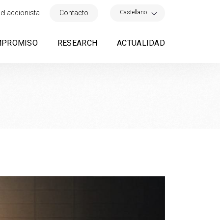
×
Castellano
el accionista
Contacto
MPROMISO
RESEARCH
ACTUALIDAD