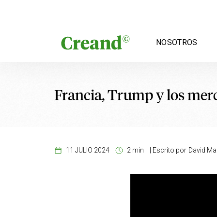
Saltar al contenido
NOSOTROS
Francia, Trump y los mer
11 JULIO 2024
2 min
|
Escrito por
David Ma