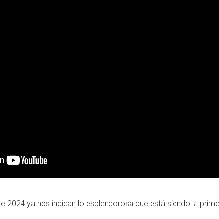
 2024 ya nos indican lo esplendorosa que está siendo la prime