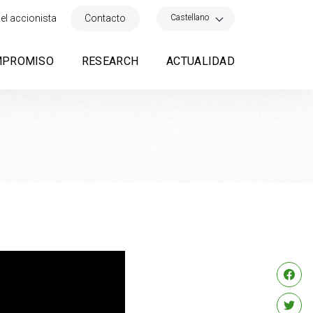
×
Castellano
el accionista
Contacto
MPROMISO
RESEARCH
ACTUALIDAD