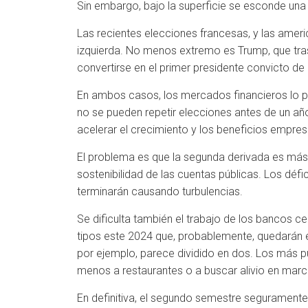
Sin embargo, bajo la superficie se esconde una
Las recientes elecciones francesas, y las ameri
izquierda. No menos extremo es Trump, que tras
convertirse en el primer presidente convicto de l
En ambos casos, los mercados financieros lo pod
no se pueden repetir elecciones antes de un año
acelerar el crecimiento y los beneficios empresa
El problema es que la segunda derivada es más 
sostenibilidad de las cuentas públicas. Los déf
terminarán causando turbulencias.
Se dificulta también el trabajo de los bancos ce
tipos este 2024 que, probablemente, quedarán 
por ejemplo, parece dividido en dos. Los más p
menos a restaurantes o a buscar alivio en marc
En definitiva, el segundo semestre seguramente 