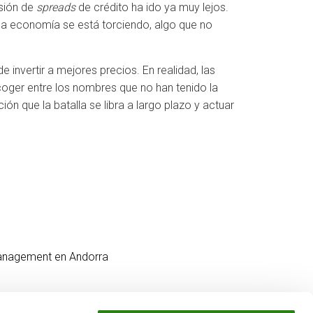
esión de
spreads
de crédito ha ido ya muy lejos.
 la economía se está torciendo, algo que no
e invertir a mejores precios. En realidad, las
er entre los nombres que no han tenido la
ción que la batalla se libra a largo plazo y actuar
Management en Andorra