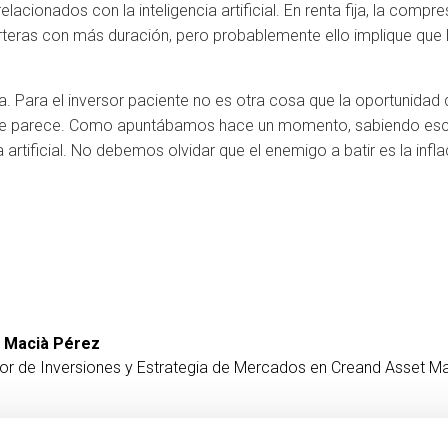
acionados con la inteligencia artificial. En renta fija, la compr
arteras con más duración, pero probablemente ello implique que
da. Para el inversor paciente no es otra cosa que la oportunidad d
ue parece. Como apuntábamos hace un momento, sabiendo escog
a artificial. No debemos olvidar que el enemigo a batir es la infla
 Macià Pérez
tor de Inversiones y Estrategia de Mercados en Creand Asset 