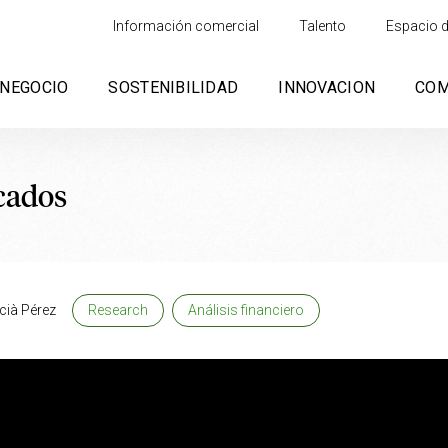
Información comercial
Talento
Espacio d
NEGOCIO
SOSTENIBILIDAD
INNOVACION
CO
cados
cià Pérez
Research
Análisis financiero