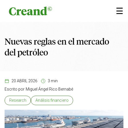
Saltar al contenido
×
☰
Nuevas reglas en el mercado
del petróleo
20 ABRIL 2026
3 min
Escrito por
Miguel Ángel Rico Bernabé
Research
Análisis financiero