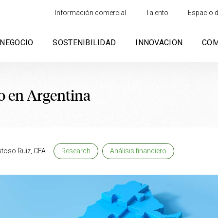
Información comercial
Talento
Espacio d
NEGOCIO
SOSTENIBILIDAD
INNOVACION
CO
o en Argentina
toso Ruiz, CFA
Research
Análisis financiero