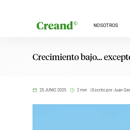
Saltar al contenido
NOSOTROS
Crecimiento bajo… except
25 JUNIO 2025
2 min
|
Escrito por
Juan Ges