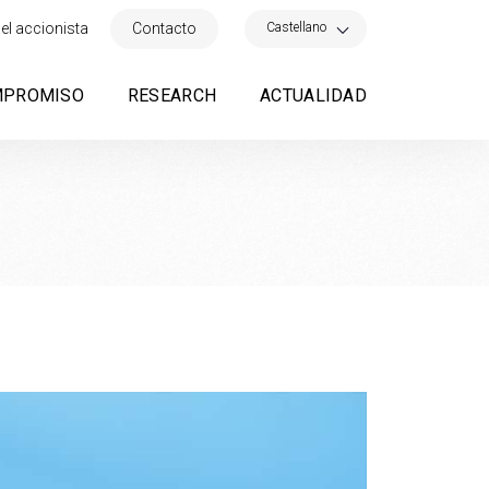
×
Castellano
el accionista
Contacto
MPROMISO
RESEARCH
ACTUALIDAD