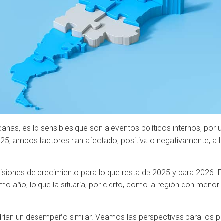
nas, es lo sensibles que son a eventos políticos internos, por 
2025, ambos factores han afectado, positiva o negativamente, a 
visiones de crecimiento para lo que resta de 2025 y para 2026.
imo año, lo que la situaría, por cierto, como la región con men
drían un desempeño similar. Veamos las perspectivas para los pr