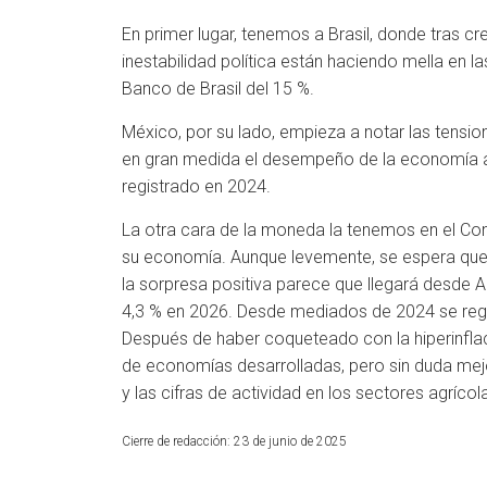
En primer lugar, tenemos a Brasil, donde tras cre
inestabilidad política están haciendo mella en 
Banco de Brasil del 15 %.
México, por su lado, empieza a notar las tensi
en gran medida el desempeño de la economía az
registrado en 2024.
La otra cara de la moneda la tenemos en el Con
su economía. Aunque levemente, se espera que 
la sorpresa positiva parece que llegará desde A
4,3 % en 2026. Desde mediados de 2024 se regist
Después de haber coqueteado con la hiperinflació
de economías desarrolladas, pero sin duda m
y las cifras de actividad en los sectores agrí
Cierre de redacción: 23 de junio de 2025