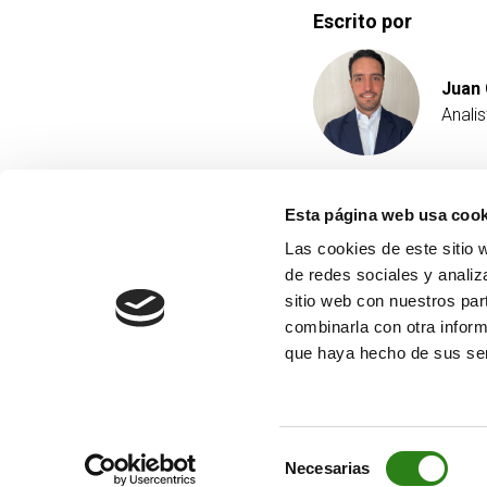
Escrito por
Juan 
Anali
Esta página web usa cook
Las cookies de este sitio 
de redes sociales y analiz
sitio web con nuestros par
combinarla con otra inform
que haya hecho de sus ser
Selección
Necesarias
de