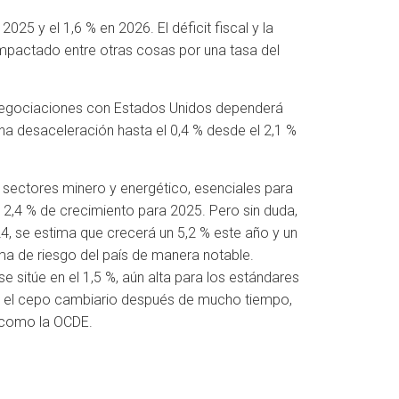
025 y el 1,6 % en 2026. El déficit fiscal y la
 impactado entre otras cosas por una tasa del
s negociaciones con Estados Unidos dependerá
a desaceleración hasta el 0,4 % desde el 2,1 %
 sectores minero y energético, esenciales para
2,4 % de crecimiento para 2025. Pero sin duda,
24, se estima que crecerá un 5,2 % este año y un
ima de riesgo del país de manera notable.
 sitúe en el 1,5 %, aún alta para los estándares
 el cepo cambiario después de mucho tiempo,
s como la OCDE.