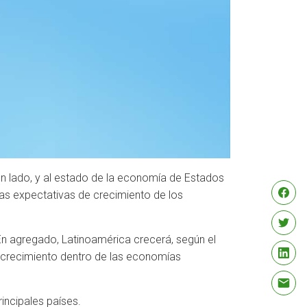
un lado, y al estado de la economía de Estados
las expectativas de crecimiento de los
 En agregado, Latinoamérica crecerá, según el
or crecimiento dentro de las economías
incipales países.