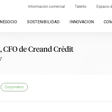
Información comercial
Talento
Espacio d
NEGOCIO
SOSTENIBILIDAD
INNOVACION
CO
, CFO de Creand Crèdit
y
Corporativo