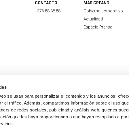
CONTACTO
MÁS CREAND
+376 88 88 88
Gobierno corporativo
Actualidad
Espacio Prensa
ies
web se usan para personalizar el contenido y los anuncios, ofrec
ar el tráfico. Además, compartimos información sobre el uso que
tners de redes sociales, publicidad y análisis web, quienes pue
ación que les haya proporcionado o que hayan recopilado a parti
vicios.