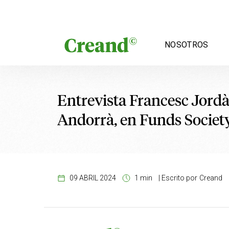
Saltar al contenido
NOSOTROS
Entrevista Francesc Jordà
Andorrà, en Funds Societ
09 ABRIL 2024
1 min
|
Escrito por
Creand