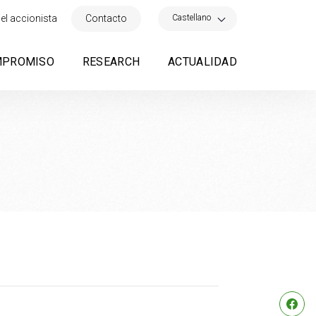
×
Castellano
el accionista
Contacto
MPROMISO
RESEARCH
ACTUALIDAD