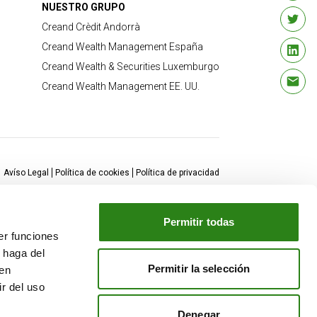
NUESTRO GRUPO
Creand Crèdit Andorrà
Creand Wealth Management España
Creand Wealth & Securities Luxemburgo
Creand Wealth Management EE. UU.
Avíso Legal
Política de cookies
Política de privacidad
Permitir todas
er funciones
 haga del
Permitir la selección
den
r del uso
Denegar