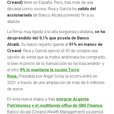
Creand)
tiene en España. Pero, tras más de una
década como socios, Riva y García ha
salido del
accionariado
de Banco Alcalá poniendo fin a su
alianza.
La firma, muy ligada a la alta burguesía catalana,
se ha
desprendido del 9,1% que poseía de Banco
Alcalá.
Su nuevo reparto queda al
91% en manos de
Creand
-Riva y García ejerció el 30 de octubre una
opción de venta que la matriz andorrana ha comprado,
si bien el precio de la transacción no ha trascendido- y
el otro
9% lo mantiene la socimi Torre
Rioja.
Presidida por Ángel Soria, la socimi entró en
2021 a través de una ampliación de más de 6 millones
de euros.
En esta nueva etapa, y tras
integrar Argenta
Patrimonios y el
multifamily office
de GBS Finance
,
Banco Alcalá (Creand Wealth Management) ya piensa