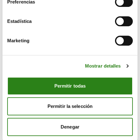
Preferencias
Estadística
Marketing
CONTACTO
Mostrar detalles
MÁS CREAND
Permitir todas
NUESTRO GRUPO
Permitir la selección
© Creand
Denegar
Avíso Legal
Política de cookies
Política de privacidad