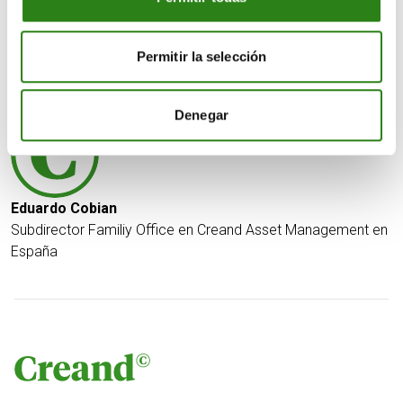
mensaje del BCE no ha sonado tan rotundo en cuanto a
los próximos movimientos.
Permitir la selección
Escrito por
Denegar
Eduardo Cobian
Subdirector Familiy Office en Creand Asset Management en
España