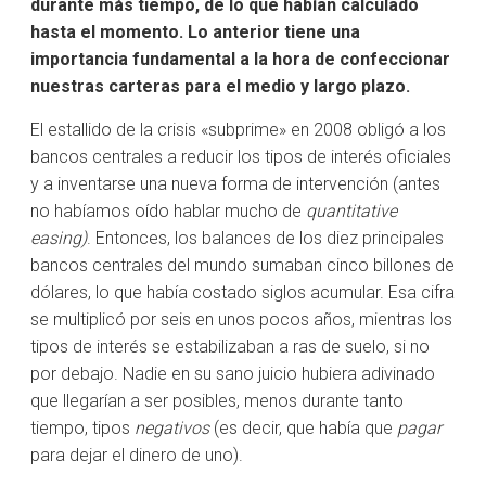
durante más tiempo, de lo que habían calculado
hasta el momento. Lo anterior tiene una
importancia fundamental a la hora de confeccionar
nuestras carteras para el medio y largo plazo.
El estallido de la crisis «subprime» en 2008 obligó a los
bancos centrales a reducir los tipos de interés oficiales
y a inventarse una nueva forma de intervención (antes
no habíamos oído hablar mucho de
quantitative
easing)
. Entonces, los balances de los diez principales
bancos centrales del mundo sumaban cinco billones de
dólares, lo que había costado siglos acumular. Esa cifra
se multiplicó por seis en unos pocos años, mientras los
tipos de interés se estabilizaban a ras de suelo, si no
por debajo. Nadie en su sano juicio hubiera adivinado
que llegarían a ser posibles, menos durante tanto
tiempo, tipos
negativos
(es decir, que había que
pagar
para dejar el dinero de uno).