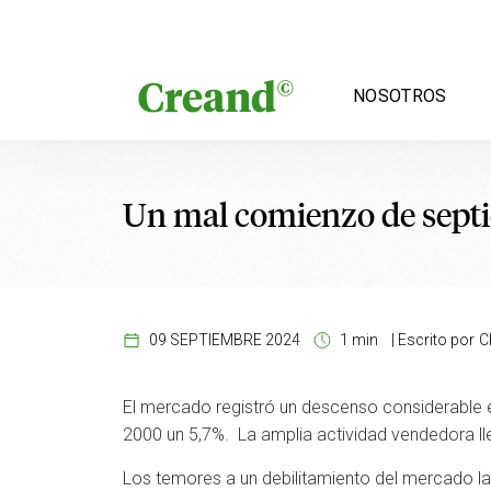
Saltar al contenido
NOSOTROS
Un mal comienzo de sept
09 SEPTIEMBRE 2024
1 min
|
Escrito por
C
El mercado registró un descenso considerable e
2000 un 5,7%. La amplia actividad vendedora ll
Los temores a un debilitamiento del mercado l