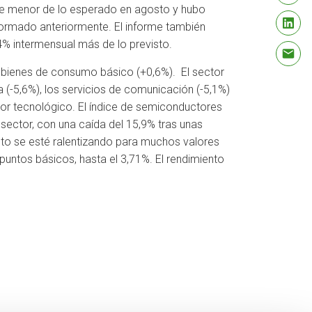
ue menor de lo esperado en agosto y hubo
nformado anteriormente. El informe también
% intermensual más de lo previsto.
de bienes de consumo básico (+0,6%). El sector
 (-5,6%), los servicios de comunicación (-5,1%)
tor tecnológico. El índice de semiconductores
ctor, con una caída del 15,9% tras unas
to se esté ralentizando para muchos valores
 puntos básicos, hasta el 3,71%. El rendimiento