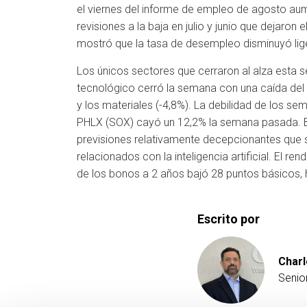
el viernes del informe de empleo de agosto au
revisiones a la baja en julio y junio que dejar
mostró que la tasa de desempleo disminuyó lig
Los únicos sectores que cerraron al alza esta se
tecnológico cerró la semana con una caída del 7
y los materiales (-4,8%). La debilidad de los s
PHLX (SOX) cayó un 12,2% la semana pasada. B
previsiones relativamente decepcionantes que 
relacionados con la inteligencia artificial. El 
de los bonos a 2 años bajó 28 puntos básicos, 
Escrito por
Charl
Senio