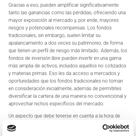
Gracias a eso, pueden amplificar significativamente
tanto las ganancias como las pérdidas, ofreciendo una
mayor exposición al mercado y, por ende, mayores
riesgos y potenciales recompensas. Los fondos
tradicionales, sin embargo, suelen limitar su
apalancamiento a dos veces su patrimonio, de forma
que tienen un perfil de riesgo más limitado. Además, los
fondos de inversión libre pueden invertir en una gama
más amplia de activos, incluidos aquellos no cotizados
y materias primas. Eso les da acceso a mercados y
oportunidades que los fondos tradicionales no toman
en consideración inicialmente, además de permitirles
diversificar la cartera de una manera no convencional y
aprovechar nichos específicos del mercado.
Un aspecto que debe tenerse en cuenta a la hora de
entender cómo funcionan los FIL es que cuentan con
menor liquidez. Generalmente, suele ser mensual o