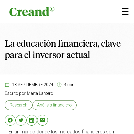
Saltar al contenido
×
☰
La educación financiera, clave
para el inversor actual
13 SEPTIEMBRE 2024
4 min
Escrito por
Marta Lantero
Research
Análisis financiero
En un mundo donde los mercados financieros son