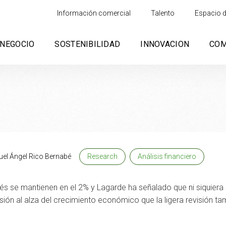
Información comercial
Talento
Espacio d
NEGOCIO
SOSTENIBILIDAD
INNOVACION
CO
uel Ángel Rico Bernabé
Research
Análisis financiero
s se mantienen en el 2% y Lagarde ha señalado que ni siquiera se
ión al alza del crecimiento económico que la ligera revisión tambi