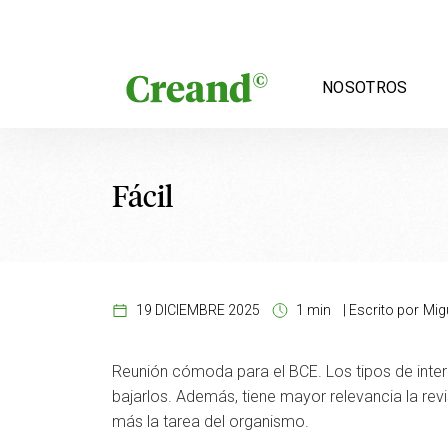
Saltar al contenido
NOSOTROS
Fácil
19 DICIEMBRE 2025
1 min
|
Escrito por
Mig
Reunión cómoda para el BCE. Los tipos de interé
bajarlos. Además, tiene mayor relevancia la revis
más la tarea del organismo.