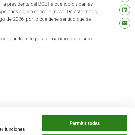
 la presidenta del BCE ha querido disipar las
s opciones siguen sobre la mesa. De este modo,
go de 2026, por lo que tiene sentido que se
a como un trámite para el máximo organismo
Permitir todas
er funciones
NUESTRO GRUPO