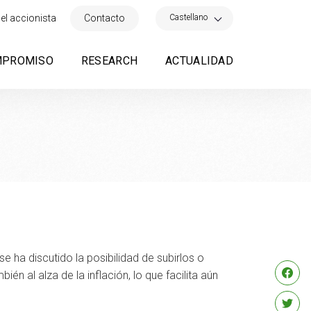
×
Castellano
el accionista
Contacto
MPROMISO
RESEARCH
ACTUALIDAD
 ha discutido la posibilidad de subirlos o
én al alza de la inflación, lo que facilita aún