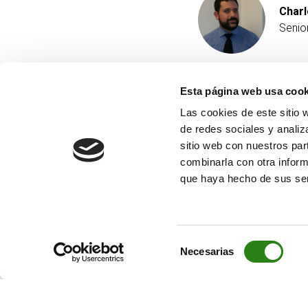
Charl
Senio
Esta página web usa cook
Las cookies de este sitio 
de redes sociales y analiz
sitio web con nuestros par
combinarla con otra inform
que haya hecho de sus ser
Selección
Necesarias
de
consentimiento
© Creand