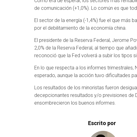
Como era de esperar, los sectores más rentable
de comunicación (+1,0%). Lo común es que tod
El sector de la energía (-1,4%) fue el que más
por el debilitamiento de la economía china.
El presidente de la Reserva Federal, Jerome Pow
2,0% de la Reserva Federal, al tiempo que añadió
reconoció que la Fed volverá a subir los tipos
En lo que respecta a los informes trimestrales,
esperado, aunque la acción tuvo dificultades pa
Los resultados de los minoristas fueron desigua
decepcionantes resultados y/o previsiones de Di
ensombrecieron los buenos informes.
Escrito por