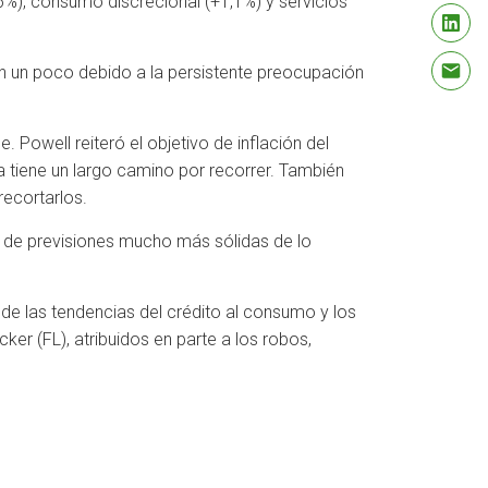
6%), consumo discrecional (+1,1%) y servicios
on un poco debido a la persistente preocupación
 Powell reiteró el objetivo de inflación del
ía tiene un largo camino por recorrer. También
recortarlos.
to de previsiones mucho más sólidas de lo
 de las tendencias del crédito al consumo y los
er (FL), atribuidos en parte a los robos,