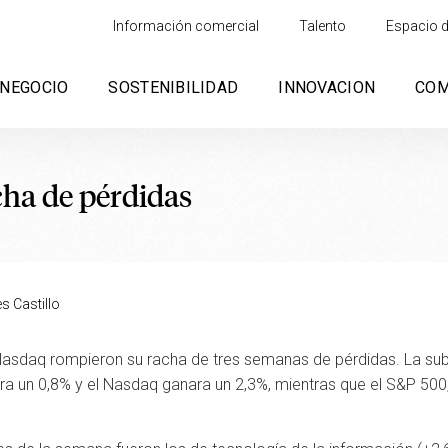
Información comercial
Talento
Espacio d
NEGOCIO
SOSTENIBILIDAD
INNOVACION
CO
ha de pérdidas
s Castillo
sdaq rompieron su racha de tres semanas de pérdidas. La subid
ra un 0,8% y el Nasdaq ganara un 2,3%, mientras que el S&P 500